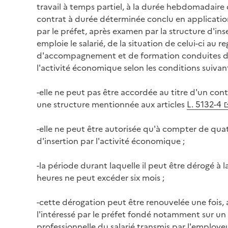
travail à temps partiel, à la durée hebdomadaire 
contrat à durée déterminée conclu en application
par le préfet, après examen par la structure d'in
emploie le salarié, de la situation de celui-ci au r
d'accompagnement et de formation conduites dan
l'activité économique selon les conditions suivant
-elle ne peut pas être accordée au titre d'un cont
une structure mentionnée aux articles
L. 5132-4
-elle ne peut être autorisée qu'à compter de qua
d'insertion par l'activité économique ;
-la période durant laquelle il peut être dérogé 
heures ne peut excéder six mois ;
-cette dérogation peut être renouvelée une fois,
l'intéressé par le préfet fondé notamment sur un
professionnelle du salarié transmis par l'employeu