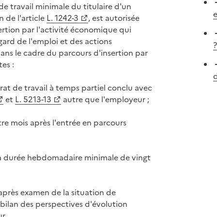
de travail minimale du titulaire d'un
e
 de l'article
L. 1242-3
, est autorisée
sertion par l'activité économique qui
egard de l'emploi et des actions
?
s le cadre du parcours d'insertion par
es :
d
rat de travail à temps partiel conclu avec
et
L. 5213-13
autre que l'employeur ;
tre mois après l'entrée en parcours
à la durée hebdomadaire minimale de vingt
 après examen de la situation de
 bilan des perspectives d'évolution
r.