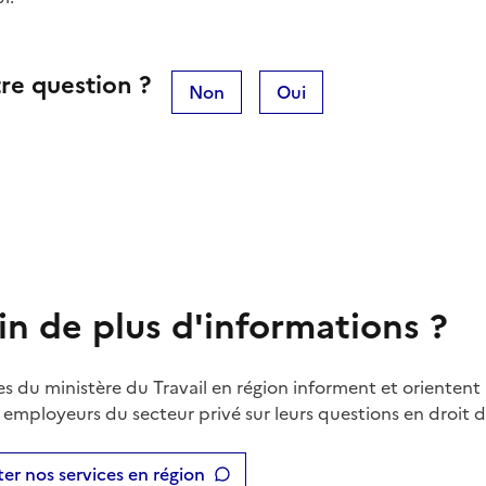
re question ?
Non
Oui
in de plus d'informations ?
es du ministère du Travail en région informent et orientent 
t employeurs du secteur privé sur leurs questions en droit du
er nos services en région