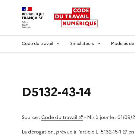
RÉPUBLIQUE
FRANÇAISE
Liberté égalité fraternité
Code du travail
Simulateurs
Modèles de
D5132-43-14
Source :
Code du travail
- Mis à jour le :
01/09/
La dérogation, prévue à l'article
L. 5132-15-1
en