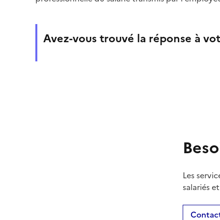
Avez-vous trouvé la réponse à vot
Beso
Les servic
salariés e
Contact