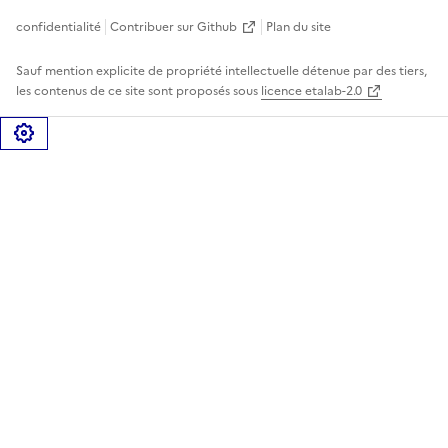
confidentialité
Contribuer sur Github
Plan du site
Sauf mention explicite de propriété intellectuelle détenue par des tiers,
les contenus de ce site sont proposés sous
licence etalab-2.0
Gérer les cookies