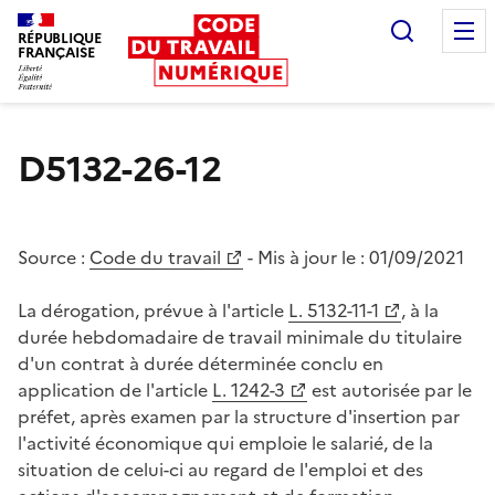
Recherc
RÉPUBLIQUE
FRANÇAISE
Liberté égalité fraternité
D5132-26-12
Source :
Code du travail
- Mis à jour le :
01/09/2021
La dérogation, prévue à l'article
L. 5132-11-1
, à la
durée hebdomadaire de travail minimale du titulaire
d'un contrat à durée déterminée conclu en
application de l'article
L. 1242-3
est autorisée par le
préfet, après examen par la structure d'insertion par
l'activité économique qui emploie le salarié, de la
situation de celui-ci au regard de l'emploi et des