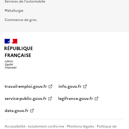
Services de l'automobile
Métallurgie
Commerce de gros
RÉPUBLIQUE
FRANÇAISE
travail-emploi.gouv.fr
info.gouv.fr
service-public.gouv.fr
legifrance.gouv.fr
data.gouv.fr
Accessibilité : totalement conforme
Mentions légales
Politique de