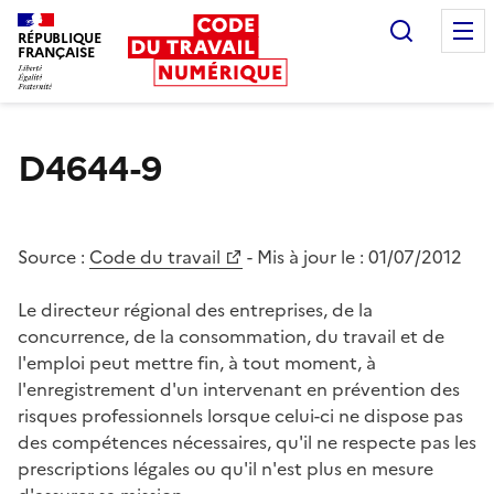
Recherc
RÉPUBLIQUE
FRANÇAISE
Liberté égalité fraternité
D4644-9
Source :
Code du travail
- Mis à jour le :
01/07/2012
Le directeur régional des entreprises, de la
concurrence, de la consommation, du travail et de
l'emploi peut mettre fin, à tout moment, à
l'enregistrement d'un intervenant en prévention des
risques professionnels lorsque celui-ci ne dispose pas
des compétences nécessaires, qu'il ne respecte pas les
prescriptions légales ou qu'il n'est plus en mesure