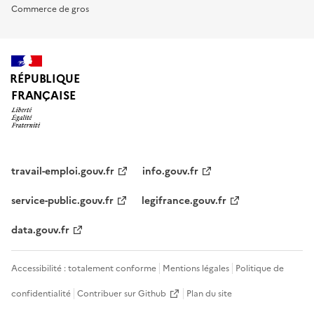
Commerce de gros
RÉPUBLIQUE
FRANÇAISE
travail-emploi.gouv.fr
info.gouv.fr
service-public.gouv.fr
legifrance.gouv.fr
data.gouv.fr
Accessibilité : totalement conforme
Mentions légales
Politique de
confidentialité
Contribuer sur Github
Plan du site