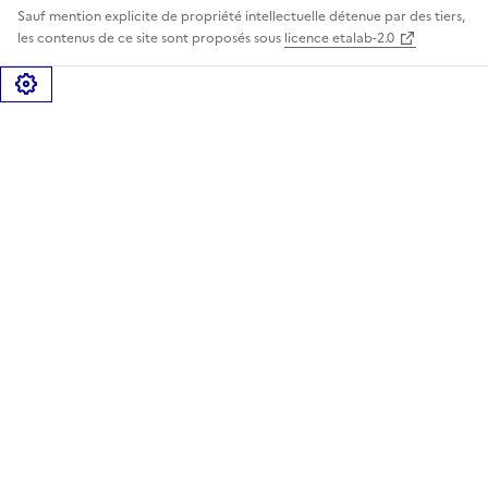
Sauf mention explicite de propriété intellectuelle détenue par des tiers,
les contenus de ce site sont proposés sous
licence etalab-2.0
Gérer les cookies