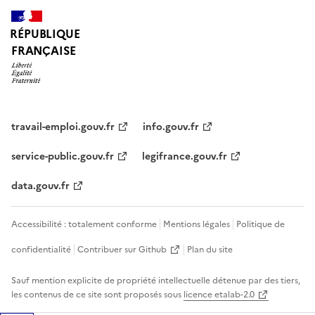
RÉPUBLIQUE
FRANÇAISE
travail-emploi.gouv.fr
info.gouv.fr
service-public.gouv.fr
legifrance.gouv.fr
data.gouv.fr
Accessibilité : totalement conforme
Mentions légales
Politique de
confidentialité
Contribuer sur Github
Plan du site
Sauf mention explicite de propriété intellectuelle détenue par des tiers,
les contenus de ce site sont proposés sous
licence etalab-2.0