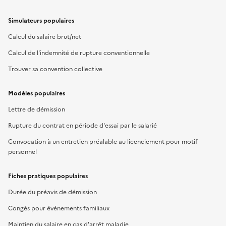
Simulateurs populaires
Calcul du salaire brut/net
Calcul de l'indemnité de rupture conventionnelle
Trouver sa convention collective
Modèles populaires
Lettre de démission
Rupture du contrat en période d'essai par le salarié
Convocation à un entretien préalable au licenciement pour motif
personnel
Fiches pratiques populaires
Durée du préavis de démission
Congés pour événements familiaux
Maintien du salaire en cas d'arrêt maladie