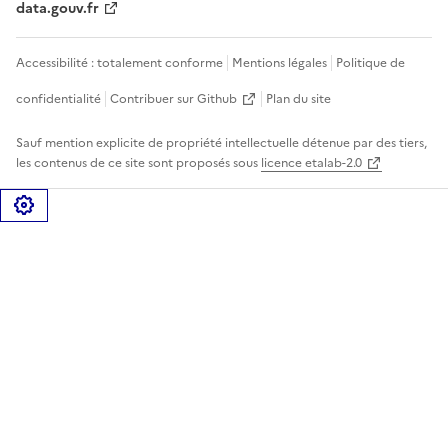
data.gouv.fr
Accessibilité : totalement conforme
Mentions légales
Politique de
confidentialité
Contribuer sur Github
Plan du site
Sauf mention explicite de propriété intellectuelle détenue par des tiers,
les contenus de ce site sont proposés sous
licence etalab-2.0
Gérer les cookies