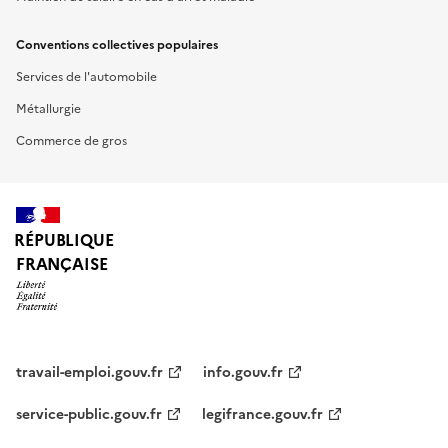
Conventions collectives populaires
Services de l'automobile
Métallurgie
Commerce de gros
RÉPUBLIQUE
FRANÇAISE
travail-emploi.gouv.fr
info.gouv.fr
service-public.gouv.fr
legifrance.gouv.fr