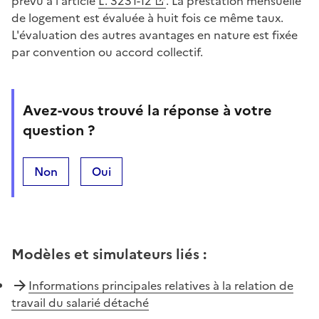
prévu à l'article
L. 3231-12
. La prestation mensuelle
de logement est évaluée à huit fois ce même taux.
L'évaluation des autres avantages en nature est fixée
par convention ou accord collectif.
Avez-vous trouvé la réponse à votre
question ?
Non
Oui
Modèles et simulateurs liés
:
Informations principales relatives à la relation de
travail du salarié détaché