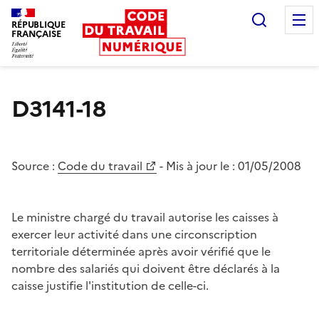
Recherc
RÉPUBLIQUE
FRANÇAISE
Liberté égalité fraternité
D3141-18
Source :
Code du travail
- Mis à jour le :
01/05/2008
Le ministre chargé du travail autorise les caisses à
exercer leur activité dans une circonscription
territoriale déterminée après avoir vérifié que le
nombre des salariés qui doivent être déclarés à la
caisse justifie l'institution de celle-ci.