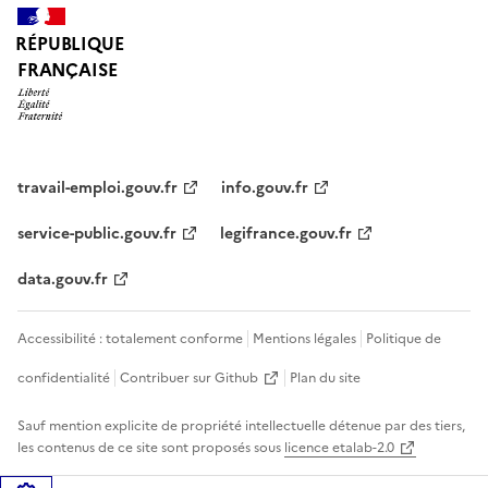
RÉPUBLIQUE
FRANÇAISE
travail-emploi.gouv.fr
info.gouv.fr
service-public.gouv.fr
legifrance.gouv.fr
data.gouv.fr
Accessibilité : totalement conforme
Mentions légales
Politique de
confidentialité
Contribuer sur Github
Plan du site
Sauf mention explicite de propriété intellectuelle détenue par des tiers,
les contenus de ce site sont proposés sous
licence etalab-2.0