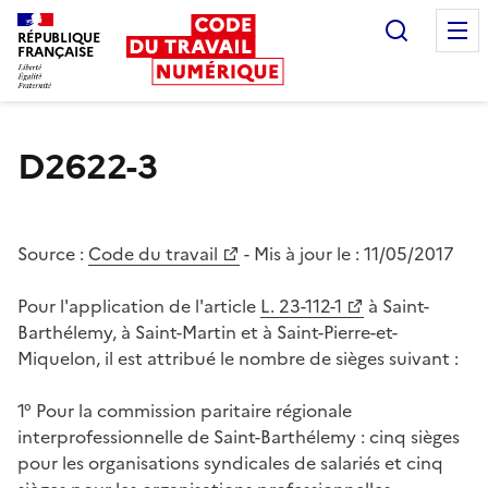
Recherc
RÉPUBLIQUE
FRANÇAISE
Liberté égalité fraternité
D2622-3
Source :
Code du travail
- Mis à jour le :
11/05/2017
Pour l'application de l'article
L. 23-112-1
à Saint-
Barthélemy, à Saint-Martin et à Saint-Pierre-et-
Miquelon, il est attribué le nombre de sièges suivant :
1° Pour la commission paritaire régionale
interprofessionnelle de Saint-Barthélemy : cinq sièges
pour les organisations syndicales de salariés et cinq