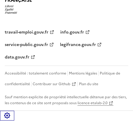
travail-emploi.gouv.fr
info.gouv.fr
service-public.gouv.fr
legifrance.gouv.fr
data.gouv.fr
Accessibilité : totalement conforme
Mentions légales
Politique de
confidentialité
Contribuer sur Github
Plan du site
Sauf mention explicite de propriété intellectuelle détenue par des tiers,
les contenus de ce site sont proposés sous
licence etalab-2.0
Gérer les cookies