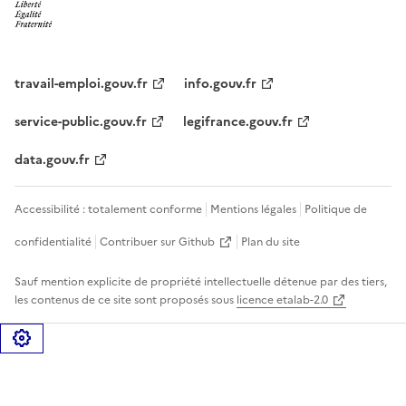
travail-emploi.gouv.fr
info.gouv.fr
service-public.gouv.fr
legifrance.gouv.fr
data.gouv.fr
Accessibilité : totalement conforme
Mentions légales
Politique de
confidentialité
Contribuer sur Github
Plan du site
Sauf mention explicite de propriété intellectuelle détenue par des tiers,
les contenus de ce site sont proposés sous
licence etalab-2.0
Gérer les cookies