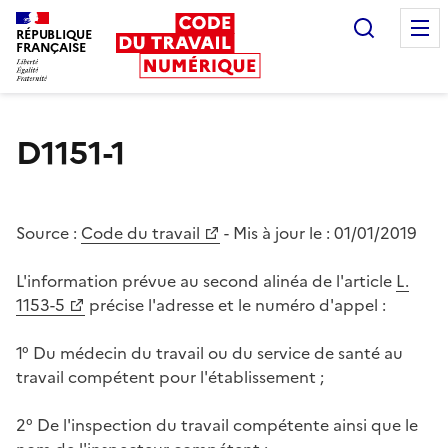
Recherc
RÉPUBLIQUE
FRANÇAISE
Liberté égalité fraternité
D1151-1
Source :
Code du travail
- Mis à jour le :
01/01/2019
L'information prévue au second alinéa de l'article
L.
1153-5
précise l'adresse et le numéro d'appel :
1° Du médecin du travail ou du service de santé au
travail compétent pour l'établissement ;
2° De l'inspection du travail compétente ainsi que le