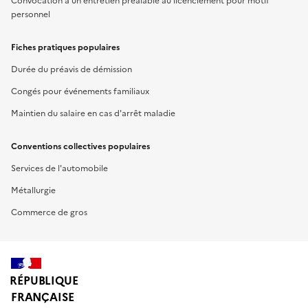
Convocation à un entretien préalable au licenciement pour motif
personnel
Fiches pratiques populaires
Durée du préavis de démission
Congés pour événements familiaux
Maintien du salaire en cas d'arrêt maladie
Conventions collectives populaires
Services de l'automobile
Métallurgie
Commerce de gros
RÉPUBLIQUE
FRANÇAISE