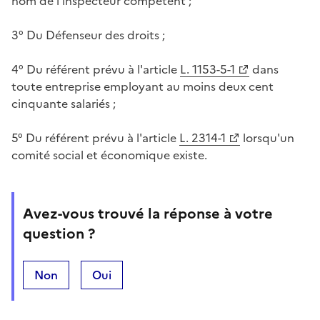
nom de l'inspecteur compétent ;
3° Du Défenseur des droits ;
4° Du référent prévu à l'article
L. 1153-5-1
dans
toute entreprise employant au moins deux cent
cinquante salariés ;
5° Du référent prévu à l'article
L. 2314-1
lorsqu'un
comité social et économique existe.
Avez-vous trouvé la réponse à votre
question ?
Non
Oui