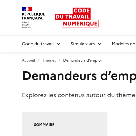
RÉPUBLIQUE
FRANÇAISE
Liberté égalité fraternité
Code du travail
Simulateurs
Modèles de
Accueil
Thèmes
Demandeurs d’emploi
Demandeurs d’emp
Explorez les contenus autour du thèm
SOMMAIRE