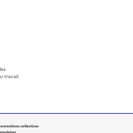
les
 travail.
onventions collectives
opulaires