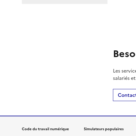
Beso
Les servic
salariés e
Contact
Code du travail numérique
Simulateurs populaires