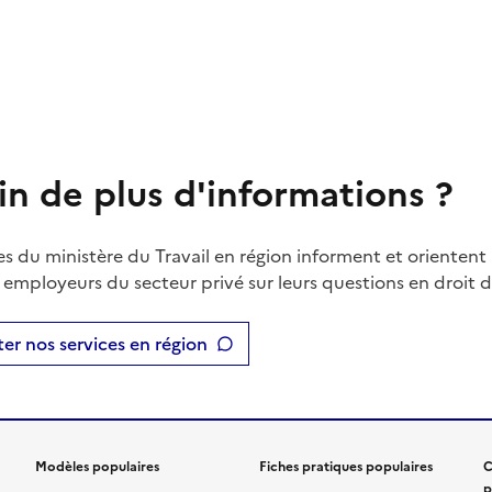
in de plus d'informations ?
es du ministère du Travail en région informent et orientent 
t employeurs du secteur privé sur leurs questions en droit du
er nos services en région
Modèles populaires
Fiches pratiques populaires
C
p