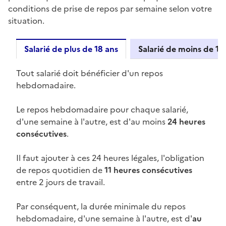
conditions de prise de repos par semaine selon votre
situation.
Salarié de plus de 18 ans
Salarié de moins de 18
Salarié de plus de 18 ans
Tout salarié doit bénéficier d'un repos
hebdomadaire.
Le repos hebdomadaire pour chaque salarié,
d'une semaine à l'autre, est d'au moins
24 heures
consécutives
.
Il faut ajouter à ces 24 heures légales, l'obligation
de repos quotidien de
11 heures consécutives
entre 2 jours de travail.
Par conséquent, la durée minimale du repos
hebdomadaire, d'une semaine à l'autre, est d'
au