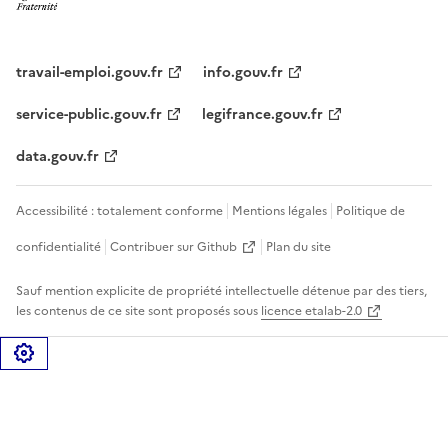
travail-emploi.gouv.fr
info.gouv.fr
service-public.gouv.fr
legifrance.gouv.fr
data.gouv.fr
Accessibilité : totalement conforme
Mentions légales
Politique de
confidentialité
Contribuer sur Github
Plan du site
Sauf mention explicite de propriété intellectuelle détenue par des tiers,
les contenus de ce site sont proposés sous
licence etalab-2.0
Gérer les cookies