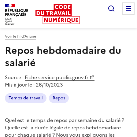
Recherc
RÉPUBLIQUE
FRANÇAISE
Liberté égalité fraternité
Voir le fil d’Ariane
Repos hebdomadaire du
salarié
Source :
Fiche service-public.gouv.fr
Mis à jour le :
26/10/2023
Temps de travail
Repos
Quel est le temps de repos par semaine du salarié ?
Quelle est la durée légale de repos hebdomadaire
pour chaque salarié ? Nous vous expliquons les