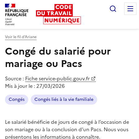
Recherc
RÉPUBLIQUE
FRANÇAISE
Liberté égalité fraternité
Voir le fil d’Ariane
Congé du salarié pour
mariage ou Pacs
Source :
Fiche service-public.gouv.fr
Mis à jour le :
27/03/2026
Congés
Congés liés à la vie familiale
Le salarié bénéficie de jours de congé à l’occasion de
son mariage ou à la conclusion d’un
Pacs
. Nous vous
présentons les informations à connaître.