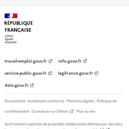
RÉPUBLIQUE
FRANÇAISE
travail-emploi.gouv.fr
info.gouv.fr
service-public.gouv.fr
legifrance.gouv.fr
data.gouv.fr
Accessibilité : totalement conforme
Mentions légales
Politique de
confidentialité
Contribuer sur Github
Plan du site
Sauf mention explicite de propriété intellectuelle détenue par des tiers,