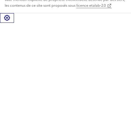
les contenus de ce site sont proposés sous
licence etalab-2.0
Gérer les cookies