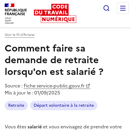
Recherc
RÉPUBLIQUE
FRANÇAISE
Liberté égalité fraternité
Voir le fil d’Ariane
Comment faire sa
demande de retraite
lorsqu'on est salarié ?
Source :
Fiche service-public.gouv.fr
Mis à jour le :
01/09/2025
Retraite
Départ volontaire à la retraite
Vous êtes
salarié
et vous envisagez de prendre votre