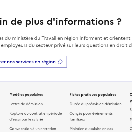
in de plus d'informations ?
es du ministère du Travail en région informent et orientent 
t employeurs du secteur privé sur leurs questions en droit du
er nos services en région
Modèles populaires
Fiches pratiques populaires
C
p
Lettre de démission
Durée du préavis de démission
S
Rupture du contrat en période
Congés pour événements
d'essai par le salarié
familiaux
M
Convocation à un entretien
Maintien du salaire en cas
C