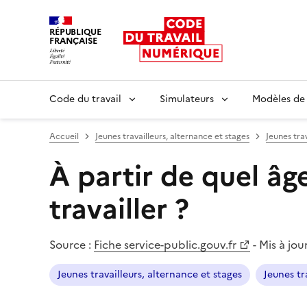
RÉPUBLIQUE
FRANÇAISE
Liberté égalité fraternité
Code du travail
Simulateurs
Modèles de
Accueil
Jeunes travailleurs, alternance et stages
Jeunes trav
À partir de quel âg
travailler ?
Source :
Fiche service-public.gouv.fr
-
Mis à jour
Jeunes travailleurs, alternance et stages
Jeunes tr