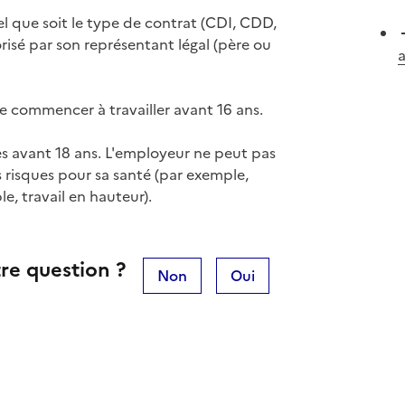
el que soit le type de contrat (
CDI
,
CDD
,
orisé par son
représentant légal
(père ou
 de commencer à travailler avant 16 ans.
es avant 18 ans. L'employeur ne peut pas
 risques pour sa santé (par exemple,
e, travail en hauteur).
re question ?
Non
Oui