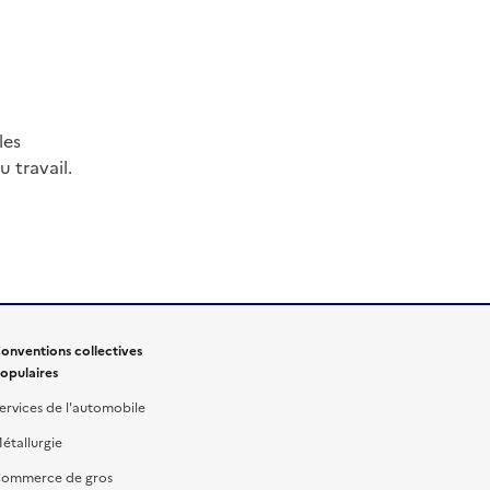
les
 travail.
onventions collectives
opulaires
ervices de l'automobile
étallurgie
ommerce de gros