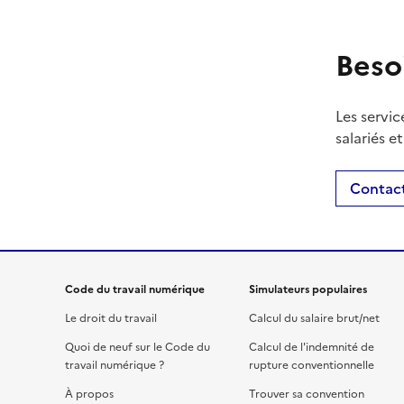
Beso
Les servic
salariés e
Contact
Code du travail numérique
Simulateurs populaires
Le droit du travail
Calcul du salaire brut/net
Quoi de neuf sur le Code du
Calcul de l'indemnité de
travail numérique ?
rupture conventionnelle
À propos
Trouver sa convention