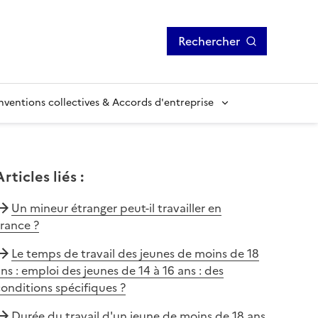
Rechercher
ventions collectives & Accords d'entreprise
Articles liés
:
Un mineur étranger peut-il travailler en
rance ?
Le temps de travail des jeunes de moins de 18
ns : emploi des jeunes de 14 à 16 ans : des
onditions spécifiques ?
Durée du travail d'un jeune de moins de 18 ans