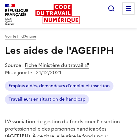
Recherc
RÉPUBLIQUE
FRANÇAISE
Liberté égalité fraternité
Voir le fil d’Ariane
Les aides de l'AGEFIPH
Source :
Fiche Ministère du travail
Mis à jour le :
21/12/2021
Emplois aidés, demandeurs d'emploi et insertion
Travailleurs en situation de handicap
L’Association de gestion du fonds pour l’insertion
professionnelle des personnes handicapées
(
AGEFIPH
). À ce titre, elle gère le fonds pour