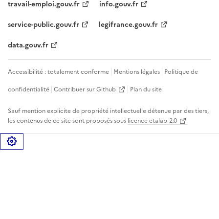
travail-emploi.gouv.fr
info.gouv.fr
service-public.gouv.fr
legifrance.gouv.fr
data.gouv.fr
Accessibilité : totalement conforme
Mentions légales
Politique de
confidentialité
Contribuer sur Github
Plan du site
Sauf mention explicite de propriété intellectuelle détenue par des tiers,
les contenus de ce site sont proposés sous
licence etalab-2.0
Gérer les cookies