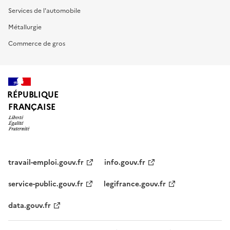
Services de l'automobile
Métallurgie
Commerce de gros
RÉPUBLIQUE
FRANÇAISE
travail-emploi.gouv.fr
info.gouv.fr
service-public.gouv.fr
legifrance.gouv.fr
data.gouv.fr