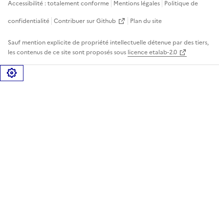
Accessibilité : totalement conforme
Mentions légales
Politique de
confidentialité
Contribuer sur Github
Plan du site
Sauf mention explicite de propriété intellectuelle détenue par des tiers,
les contenus de ce site sont proposés sous
licence etalab-2.0
Gérer les cookies