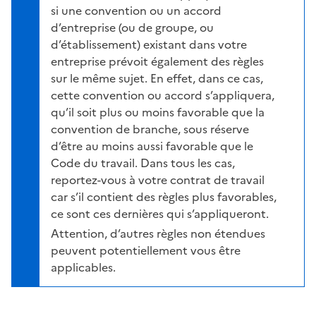
si une convention ou un accord
d’entreprise (ou de groupe, ou
d’établissement) existant dans votre
entreprise prévoit également des règles
sur le même sujet. En effet, dans ce cas,
cette convention ou accord s’appliquera,
qu’il soit plus ou moins favorable que la
convention de branche, sous réserve
d’être au moins aussi favorable que le
Code du travail. Dans tous les cas,
reportez-vous à votre contrat de travail
car s’il contient des règles plus favorables,
ce sont ces dernières qui s’appliqueront.
Attention, d’autres règles non étendues
peuvent potentiellement vous être
applicables.