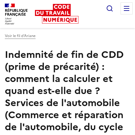
Recherc
RÉPUBLIQUE
FRANÇAISE
Liberté égalité fraternité
Voir le fil d’Ariane
Indemnité de fin de CDD
(prime de précarité) :
comment la calculer et
quand est-elle due ?
Services de l'automobile
(Commerce et réparation
de l'automobile, du cycle