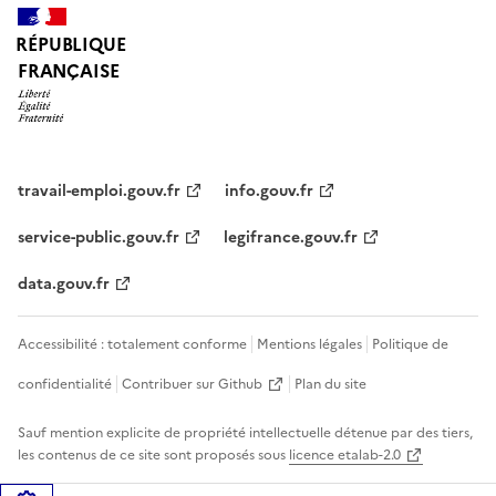
RÉPUBLIQUE
FRANÇAISE
travail-emploi.gouv.fr
info.gouv.fr
service-public.gouv.fr
legifrance.gouv.fr
data.gouv.fr
Accessibilité : totalement conforme
Mentions légales
Politique de
confidentialité
Contribuer sur Github
Plan du site
Sauf mention explicite de propriété intellectuelle détenue par des tiers,
les contenus de ce site sont proposés sous
licence etalab-2.0