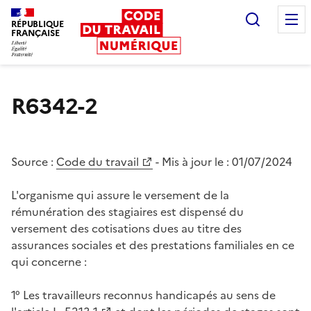
Recherc
RÉPUBLIQUE
FRANÇAISE
Liberté égalité fraternité
R6342-2
Source :
Code du travail
- Mis à jour le :
01/07/2024
L'organisme qui assure le versement de la
rémunération des stagiaires est dispensé du
versement des cotisations dues au titre des
assurances sociales et des prestations familiales en ce
qui concerne :
1° Les travailleurs reconnus handicapés au sens de