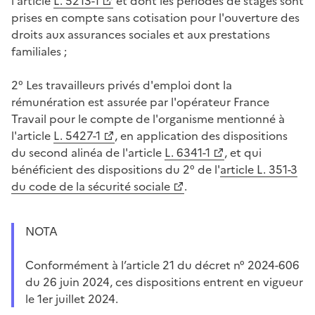
l'article
L. 5213-1
et dont les périodes de stages sont
prises en compte sans cotisation pour l'ouverture des
droits aux assurances sociales et aux prestations
familiales ;
2° Les travailleurs privés d'emploi dont la
rémunération est assurée par l'opérateur France
Travail pour le compte de l'organisme mentionné à
l'article
L. 5427-1
, en application des dispositions
du second alinéa de l'article
L. 6341-1
, et qui
bénéficient des dispositions du 2° de l'
article L. 351-3
du code de la sécurité sociale
.
NOTA
Conformément à l’article 21 du décret n° 2024-606
du 26 juin 2024, ces dispositions entrent en vigueur
le 1er juillet 2024.