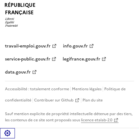
RÉPUBLIQUE
FRANÇAISE
travail-emploi.gouv.fr
info.gouv.fr
service-public.gouv.fr
legifrance.gouv.fr
data.gouv.fr
Accessibilité : totalement conforme
Mentions légales
Politique de
confidentialité
Contribuer sur Github
Plan du site
Sauf mention explicite de propriété intellectuelle détenue par des tiers,
les contenus de ce site sont proposés sous
licence etalab-2.0
Gérer les cookies