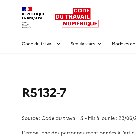
RÉPUBLIQUE
FRANÇAISE
Liberté égalité fraternité
Code du travail
Simulateurs
Modèles de
R5132-7
Source :
Code du travail
- Mis à jour le :
23/06/
L'embauche des personnes mentionnées à l'artic