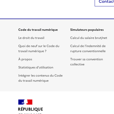
Contact
Code du travail numérique
Simulateurs populaires
Le droit du travail
Calcul du salaire brut/net
Quoi de neuf sur le Code du
Calcul de l'indemnité de
travail numérique ?
rupture conventionnelle
À propos
Trouver sa convention
collective
Statistiques d'utilisation
Intégrer les contenus du Code
du travail numérique
RÉPUBLIQUE