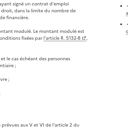
ayant signé un contrat d'emploi
e droit, dans la limite du nombre de
a
de financière.
ontant modulé. Le montant modulé est
d
onditions fixées par
l'article R. 5132-8
,
et le cas échéant des personnes
tiaire ;
vre ;
.
 prévues aux V et VI de l'article 2 du