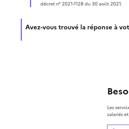
décret n° 2021-1128 du 30 août 2021.
Avez-vous trouvé la réponse à vot
Beso
Les servic
salariés e