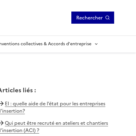
Rechercher
ventions collectives & Accords d'entreprise
Articles liés
:
EI : quelle aide de l’état pour les entreprises
'insertion?
Qui peut être recruté en ateliers et chantiers
’insertion (ACI) ?