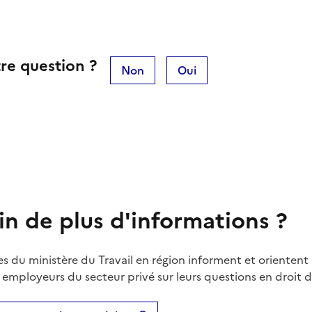
re question ?
Non
Oui
in de plus d'informations ?
es du ministère du Travail en région informent et orientent 
t employeurs du secteur privé sur leurs questions en droit du