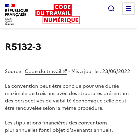
Recherc
RÉPUBLIQUE
FRANÇAISE
Liberté égalité fraternité
R5132-3
Source :
Code du travail
- Mis à jour le :
23/06/2022
La convention peut être conclue pour une durée
maximale de trois ans avec des structures présentant
des perspectives de viabilité économique ; elle peut
être renouvelée selon la même procédure.
Les stipulations financières des conventions
pluriannuelles font l'objet d'avenants annuels.