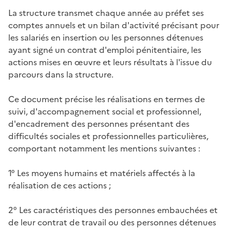
La structure transmet chaque année au préfet ses
comptes annuels et un bilan d'activité précisant pour
les salariés en insertion ou les personnes détenues
ayant signé un contrat d'emploi pénitentiaire, les
actions mises en œuvre et leurs résultats à l'issue du
parcours dans la structure.
Ce document précise les réalisations en termes de
suivi, d'accompagnement social et professionnel,
d'encadrement des personnes présentant des
difficultés sociales et professionnelles particulières,
comportant notamment les mentions suivantes :
1° Les moyens humains et matériels affectés à la
réalisation de ces actions ;
2° Les caractéristiques des personnes embauchées et
de leur contrat de travail ou des personnes détenues