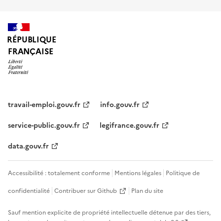
RÉPUBLIQUE
FRANÇAISE
travail-emploi.gouv.fr
info.gouv.fr
service-public.gouv.fr
legifrance.gouv.fr
data.gouv.fr
Accessibilité : totalement conforme
Mentions légales
Politique de
confidentialité
Contribuer sur Github
Plan du site
Sauf mention explicite de propriété intellectuelle détenue par des tiers,