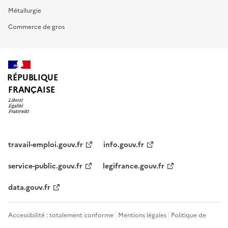
Métallurgie
Commerce de gros
RÉPUBLIQUE
FRANÇAISE
travail-emploi.gouv.fr
info.gouv.fr
service-public.gouv.fr
legifrance.gouv.fr
data.gouv.fr
Accessibilité : totalement conforme
Mentions légales
Politique de