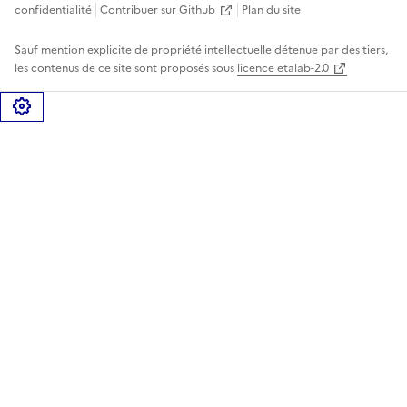
confidentialité
Contribuer sur Github
Plan du site
Sauf mention explicite de propriété intellectuelle détenue par des tiers,
les contenus de ce site sont proposés sous
licence etalab-2.0
Gérer les cookies