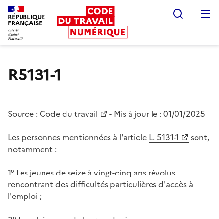
Recherc
RÉPUBLIQUE
FRANÇAISE
Liberté égalité fraternité
R5131-1
Source :
Code du travail
- Mis à jour le :
01/01/2025
Les personnes mentionnées à l'article
L. 5131-1
sont,
notamment :
1° Les jeunes de seize à vingt-cinq ans révolus
rencontrant des difficultés particulières d'accès à
l'emploi ;