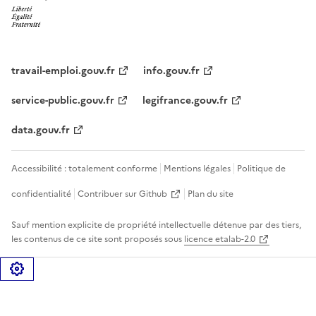
travail-emploi.gouv.fr
info.gouv.fr
service-public.gouv.fr
legifrance.gouv.fr
data.gouv.fr
Accessibilité : totalement conforme
Mentions légales
Politique de
confidentialité
Contribuer sur Github
Plan du site
Sauf mention explicite de propriété intellectuelle détenue par des tiers,
les contenus de ce site sont proposés sous
licence etalab-2.0
Gérer les cookies