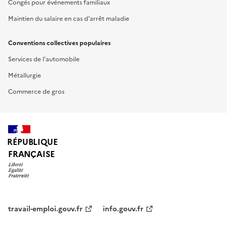
Congés pour événements familiaux
Maintien du salaire en cas d'arrêt maladie
Conventions collectives populaires
Services de l'automobile
Métallurgie
Commerce de gros
RÉPUBLIQUE
FRANÇAISE
travail-emploi.gouv.fr
info.gouv.fr