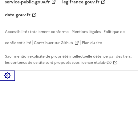
service-public.gouv.fr
legifrance.gouv.fr
data.gouv.fr
Accessibilité : totalement conforme
Mentions légales
Politique de
confidentialité
Contribuer sur Github
Plan du site
Sauf mention explicite de propriété intellectuelle détenue par des tiers,
les contenus de ce site sont proposés sous
licence etalab-2.0
Gérer les cookies