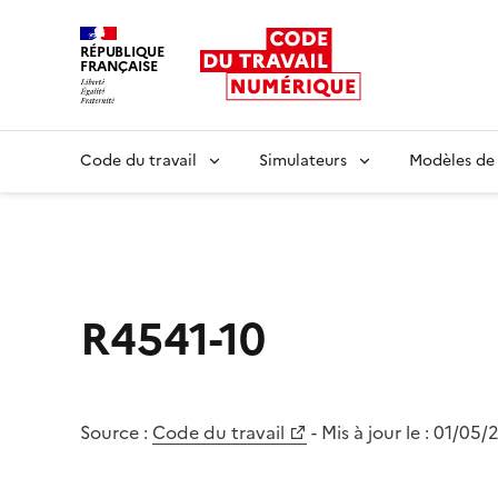
RÉPUBLIQUE
FRANÇAISE
Liberté égalité fraternité
Code du travail
Simulateurs
Modèles de
R4541-10
Source :
Code du travail
- Mis à jour le :
01/05/