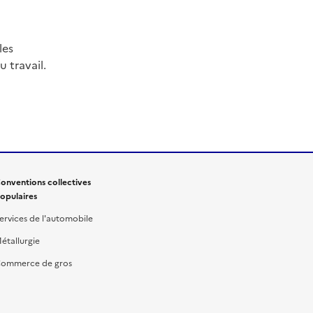
les
 travail.
onventions collectives
opulaires
ervices de l'automobile
étallurgie
ommerce de gros