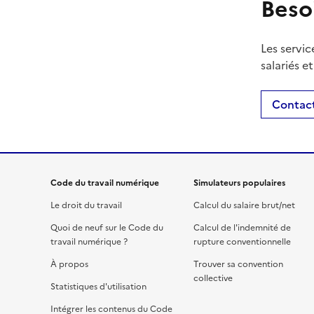
Beso
Les servic
salariés e
Contact
Code du travail numérique
Simulateurs populaires
Le droit du travail
Calcul du salaire brut/net
Quoi de neuf sur le Code du
Calcul de l'indemnité de
travail numérique ?
rupture conventionnelle
À propos
Trouver sa convention
collective
Statistiques d'utilisation
Intégrer les contenus du Code