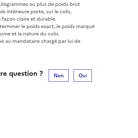
 kilogrammes ou plus de poids brut
 intérieure porte, sur le colis,
 façon claire et durable.
déterminer le poids exact, le poids marqué
ume et la nature du colis.
be au mandataire chargé par lui de
re question ?
Non
Oui