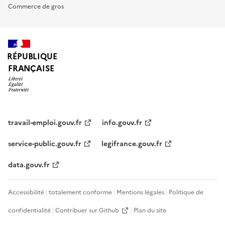
Commerce de gros
RÉPUBLIQUE
FRANÇAISE
travail-emploi.gouv.fr
info.gouv.fr
service-public.gouv.fr
legifrance.gouv.fr
data.gouv.fr
Accessibilité : totalement conforme
Mentions légales
Politique de
confidentialité
Contribuer sur Github
Plan du site