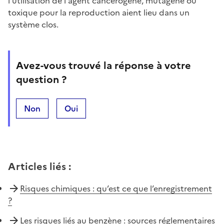
l'utilisation de l'agent cancérogène, mutagène ou
toxique pour la reproduction aient lieu dans un
système clos.
Avez-vous trouvé la réponse à votre
question ?
Non
Oui
Articles liés
:
Risques chimiques : qu’est ce que l’enregistrement
?
Les risques liés au benzène : sources réglementaires