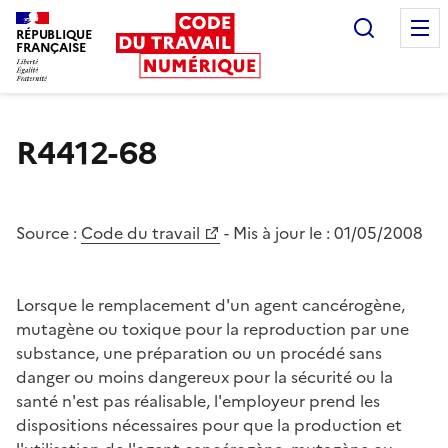
Recherc
RÉPUBLIQUE
FRANÇAISE
Liberté égalité fraternité
R4412-68
Source :
Code du travail
- Mis à jour le :
01/05/2008
Lorsque le remplacement d'un agent cancérogène,
mutagène ou toxique pour la reproduction par une
substance, une préparation ou un procédé sans
danger ou moins dangereux pour la sécurité ou la
santé n'est pas réalisable, l'employeur prend les
dispositions nécessaires pour que la production et