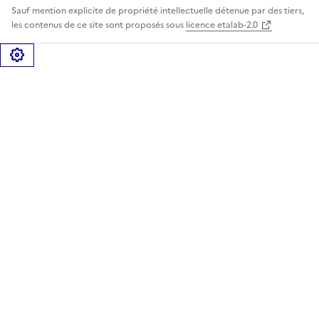
Sauf mention explicite de propriété intellectuelle détenue par des tiers,
les contenus de ce site sont proposés sous
licence etalab-2.0
Gérer les cookies