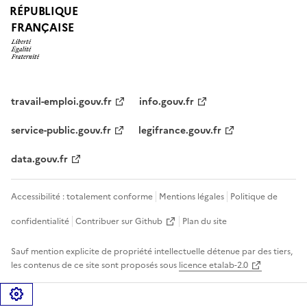
RÉPUBLIQUE
FRANÇAISE
travail-emploi.gouv.fr
info.gouv.fr
service-public.gouv.fr
legifrance.gouv.fr
data.gouv.fr
Accessibilité : totalement conforme
Mentions légales
Politique de
confidentialité
Contribuer sur Github
Plan du site
Sauf mention explicite de propriété intellectuelle détenue par des tiers,
les contenus de ce site sont proposés sous
licence etalab-2.0
Gérer les cookies