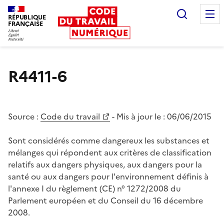
Recherc
RÉPUBLIQUE
FRANÇAISE
Liberté égalité fraternité
R4411-6
Source :
Code du travail
- Mis à jour le :
06/06/2015
Sont considérés comme dangereux les substances et
mélanges qui répondent aux critères de classification
relatifs aux dangers physiques, aux dangers pour la
santé ou aux dangers pour l'environnement définis à
l'annexe I du règlement (CE) n° 1272/2008 du
Parlement européen et du Conseil du 16 décembre
2008.