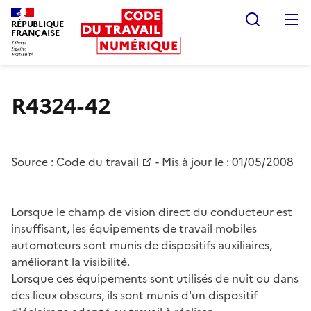
Recherc
RÉPUBLIQUE
FRANÇAISE
Liberté égalité fraternité
R4324-42
Source :
Code du travail
- Mis à jour le :
01/05/2008
Lorsque le champ de vision direct du conducteur est
insuffisant, les équipements de travail mobiles
automoteurs sont munis de dispositifs auxiliaires,
améliorant la visibilité.
Lorsque ces équipements sont utilisés de nuit ou dans
des lieux obscurs, ils sont munis d'un dispositif