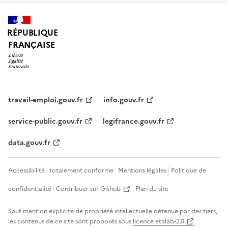
RÉPUBLIQUE
FRANÇAISE
travail-emploi.gouv.fr
info.gouv.fr
service-public.gouv.fr
legifrance.gouv.fr
data.gouv.fr
Accessibilité : totalement conforme
Mentions légales
Politique de
confidentialité
Contribuer sur Github
Plan du site
Sauf mention explicite de propriété intellectuelle détenue par des tiers,
les contenus de ce site sont proposés sous
licence etalab-2.0