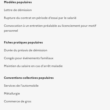
Modèles populaires
Lettre de démission
Rupture du contrat en période d'essai par le salarié
Convocation à un entretien préalable au licenciement pour motif
personnel
Fiches pratiques populaires
Durée du préavis de démission
Congés pour événements familiaux
Maintien du salaire en cas d'arrêt maladie
Conventions collectives populaires
Services de l'automobile
Métallurgie
Commerce de gros