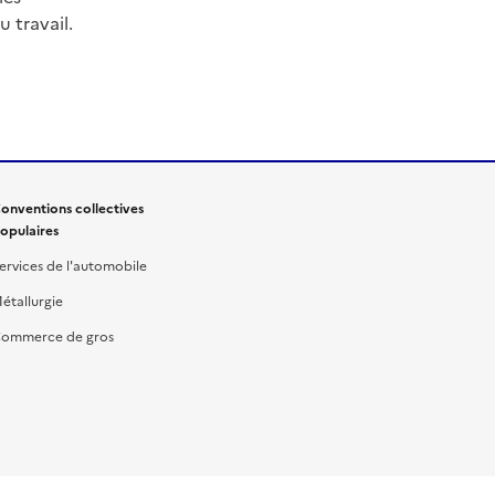
 travail.
onventions collectives
opulaires
ervices de l'automobile
étallurgie
ommerce de gros