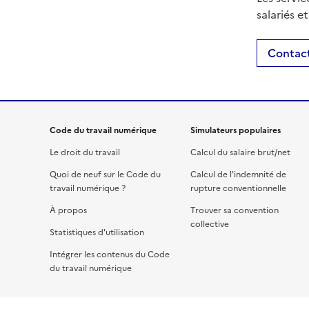
salariés e
Contact
Code du travail numérique
Simulateurs populaires
Le droit du travail
Calcul du salaire brut/net
Quoi de neuf sur le Code du
Calcul de l'indemnité de
travail numérique ?
rupture conventionnelle
À propos
Trouver sa convention
collective
Statistiques d'utilisation
Intégrer les contenus du Code
du travail numérique