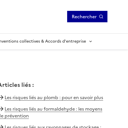
Rechercher
ventions collectives & Accords d'entreprise
Articles liés
:
Les risques liés au plomb : pour en savoir plus
Les risques liés au formaldehyde : les moyens
de prévention
Les risques liés aux rayonnages de stockage :