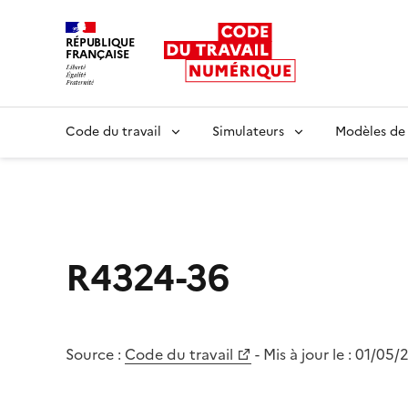
RÉPUBLIQUE
FRANÇAISE
Liberté égalité fraternité
Code du travail
Simulateurs
Modèles de
R4324-36
Source :
Code du travail
- Mis à jour le :
01/05/