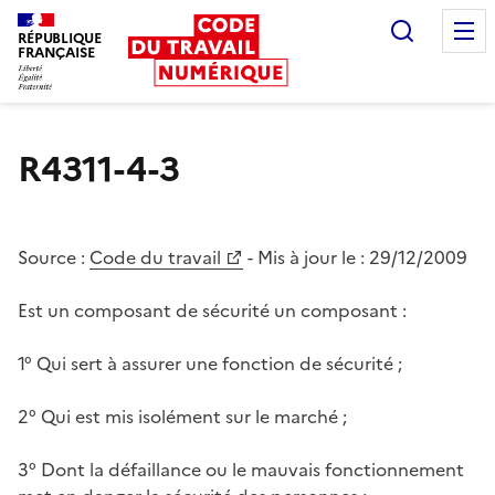
Recherc
RÉPUBLIQUE
FRANÇAISE
Liberté égalité fraternité
R4311-4-3
Source :
Code du travail
- Mis à jour le :
29/12/2009
Est un composant de sécurité un composant :
1° Qui sert à assurer une fonction de sécurité ;
2° Qui est mis isolément sur le marché ;
3° Dont la défaillance ou le mauvais fonctionnement