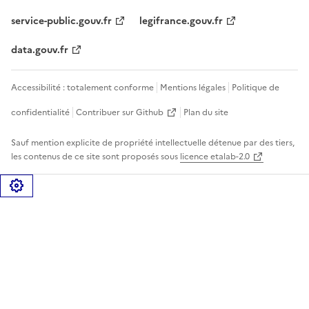
service-public.gouv.fr
legifrance.gouv.fr
data.gouv.fr
Accessibilité : totalement conforme
Mentions légales
Politique de
confidentialité
Contribuer sur Github
Plan du site
Sauf mention explicite de propriété intellectuelle détenue par des tiers,
les contenus de ce site sont proposés sous
licence etalab-2.0
Gérer les cookies