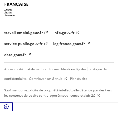
FRANÇAISE
travail-emploi.gouv.fr
info.gouv.fr
service-public.gouv.fr
legifrance.gouv.fr
data.gouv.fr
Accessibilité : totalement conforme
Mentions légales
Politique de
confidentialité
Contribuer sur Github
Plan du site
Sauf mention explicite de propriété intellectuelle détenue par des tiers,
les contenus de ce site sont proposés sous
licence etalab-2.0
Gérer les cookies