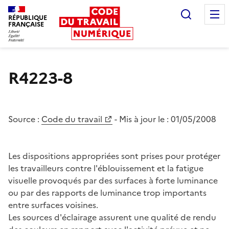
Recherc
RÉPUBLIQUE
FRANÇAISE
Liberté égalité fraternité
R4223-8
Source :
Code du travail
- Mis à jour le :
01/05/2008
Les dispositions appropriées sont prises pour protéger
les travailleurs contre l'éblouissement et la fatigue
visuelle provoqués par des surfaces à forte luminance
ou par des rapports de luminance trop importants
entre surfaces voisines.
Les sources d'éclairage assurent une qualité de rendu