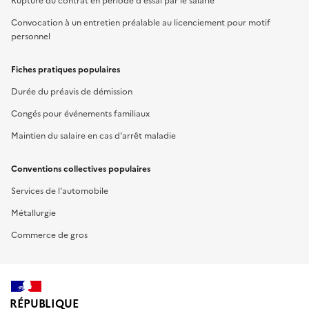
Rupture du contrat en période d'essai par le salarié
Convocation à un entretien préalable au licenciement pour motif
personnel
Fiches pratiques populaires
Durée du préavis de démission
Congés pour événements familiaux
Maintien du salaire en cas d'arrêt maladie
Conventions collectives populaires
Services de l'automobile
Métallurgie
Commerce de gros
RÉPUBLIQUE