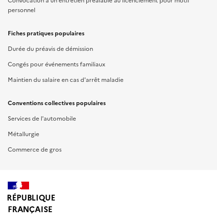
Convocation à un entretien préalable au licenciement pour motif
personnel
Fiches pratiques populaires
Durée du préavis de démission
Congés pour événements familiaux
Maintien du salaire en cas d'arrêt maladie
Conventions collectives populaires
Services de l'automobile
Métallurgie
Commerce de gros
RÉPUBLIQUE
FRANÇAISE