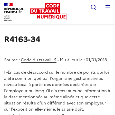
Recherc
RÉPUBLIQUE
FRANÇAISE
Liberté égalité fraternité
R4163-34
Source :
Code du travail
- Mis à jour le :
01/01/2018
I.-En cas de désaccord sur le nombre de points qui lui
a été communiqué par l'organisme gestionnaire au
niveau local à partir des données déclarées par
l'employeur ou lorsqu'il n'a reçu aucune information à
la date mentionnée au même alinéa et que cette
situation résulte d'un différend avec son employeur
sur l'exposition elle-même, le salarié doit,