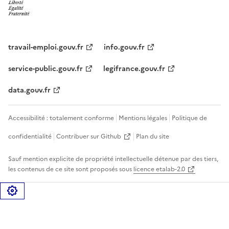
travail-emploi.gouv.fr
info.gouv.fr
service-public.gouv.fr
legifrance.gouv.fr
data.gouv.fr
Accessibilité : totalement conforme
Mentions légales
Politique de
confidentialité
Contribuer sur Github
Plan du site
Sauf mention explicite de propriété intellectuelle détenue par des tiers,
les contenus de ce site sont proposés sous
licence etalab-2.0
Gérer les cookies