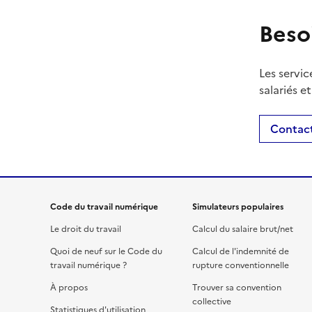
Beso
Les servic
salariés e
Contact
Code du travail numérique
Simulateurs populaires
Le droit du travail
Calcul du salaire brut/net
Quoi de neuf sur le Code du
Calcul de l'indemnité de
travail numérique ?
rupture conventionnelle
À propos
Trouver sa convention
collective
Statistiques d'utilisation