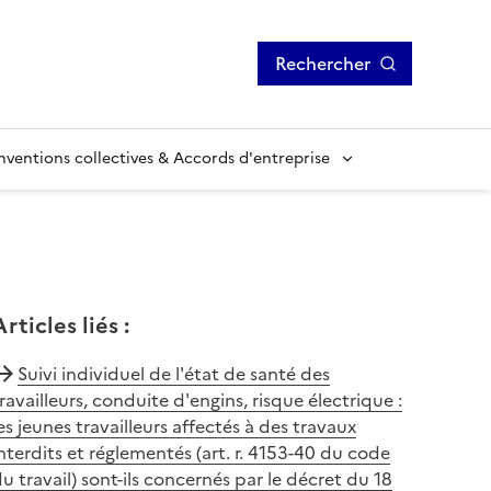
Rechercher
ventions collectives & Accords d'entreprise
Articles liés
:
Suivi individuel de l'état de santé des
ravailleurs, conduite d'engins, risque électrique :
es jeunes travailleurs affectés à des travaux
nterdits et réglementés (art. r. 4153-40 du code
u travail) sont-ils concernés par le décret du 18