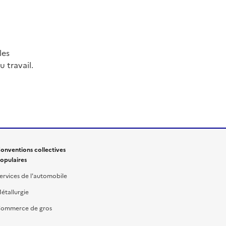
les
 travail.
onventions collectives
opulaires
ervices de l'automobile
étallurgie
ommerce de gros