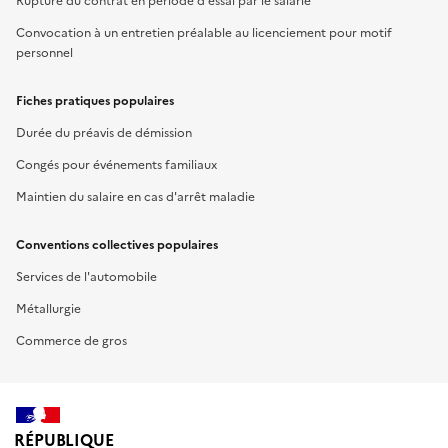
Rupture du contrat en période d'essai par le salarié
Convocation à un entretien préalable au licenciement pour motif
personnel
Fiches pratiques populaires
Durée du préavis de démission
Congés pour événements familiaux
Maintien du salaire en cas d'arrêt maladie
Conventions collectives populaires
Services de l'automobile
Métallurgie
Commerce de gros
RÉPUBLIQUE