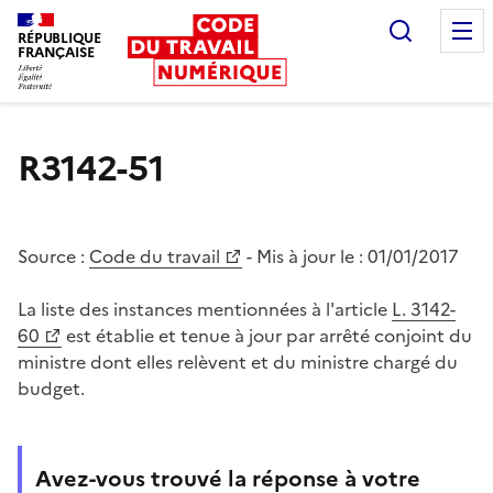
Recherc
RÉPUBLIQUE
FRANÇAISE
Liberté égalité fraternité
R3142-51
Source :
Code du travail
- Mis à jour le :
01/01/2017
La liste des instances mentionnées à l'article
L. 3142-
60
est établie et tenue à jour par arrêté conjoint du
ministre dont elles relèvent et du ministre chargé du
budget.
Avez-vous trouvé la réponse à votre