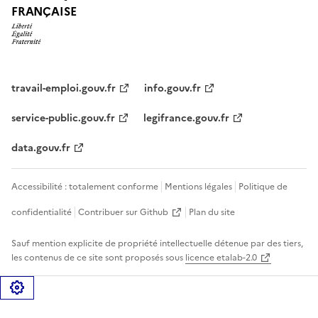
FRANÇAISE
travail-emploi.gouv.fr
info.gouv.fr
service-public.gouv.fr
legifrance.gouv.fr
data.gouv.fr
Accessibilité : totalement conforme
Mentions légales
Politique de
confidentialité
Contribuer sur Github
Plan du site
Sauf mention explicite de propriété intellectuelle détenue par des tiers,
les contenus de ce site sont proposés sous
licence etalab-2.0
Gérer les cookies