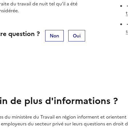
aite du travail de nuit tel qu'il a été
nsidérée.
t
s
re question ?
Non
Oui
in de plus d'informations ?
es du ministère du Travail en région informent et orientent 
t employeurs du secteur privé sur leurs questions en droit du