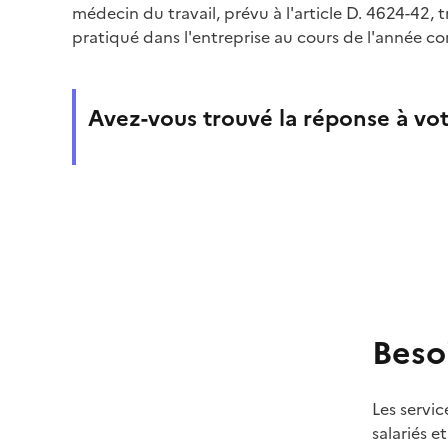
médecin du travail, prévu à l'article D. 4624-42, tr
pratiqué dans l'entreprise au cours de l'année co
Avez-vous trouvé la réponse à vot
Beso
Les servic
salariés e