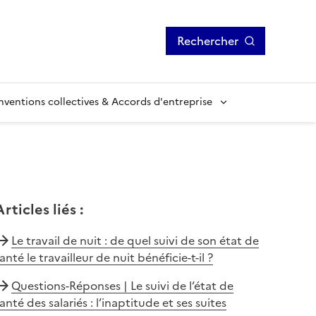
Rechercher
ventions collectives & Accords d'entreprise
Articles liés
:
Le travail de nuit : de quel suivi de son état de
anté le travailleur de nuit bénéficie-t-il ?
Questions-Réponses | Le suivi de l’état de
anté des salariés : l’inaptitude et ses suites