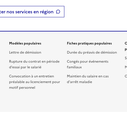
er nos services en région
Modèles populaires
Fiches pratiques populaires
C
p
Lettre de démission
Durée du préavis de démission
S
Rupture du contrat en période
Congés pour événements
d'essai par le salarié
familiaux
M
Convocation à un entretien
Maintien du salaire en cas
C
préalable au licenciement pour
d'arrêt maladie
motif personnel