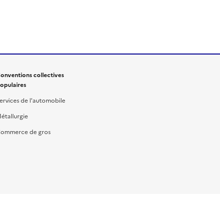
onventions collectives
opulaires
ervices de l'automobile
étallurgie
ommerce de gros