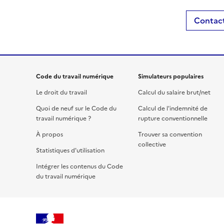
Contact
Code du travail numérique
Simulateurs populaires
Le droit du travail
Calcul du salaire brut/net
Quoi de neuf sur le Code du
Calcul de l'indemnité de
travail numérique ?
rupture conventionnelle
À propos
Trouver sa convention
collective
Statistiques d'utilisation
Intégrer les contenus du Code
du travail numérique