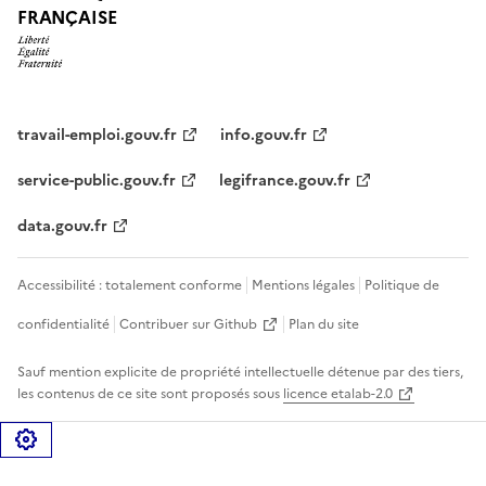
FRANÇAISE
travail-emploi.gouv.fr
info.gouv.fr
service-public.gouv.fr
legifrance.gouv.fr
data.gouv.fr
Accessibilité : totalement conforme
Mentions légales
Politique de
confidentialité
Contribuer sur Github
Plan du site
Sauf mention explicite de propriété intellectuelle détenue par des tiers,
les contenus de ce site sont proposés sous
licence etalab-2.0
Gérer les cookies