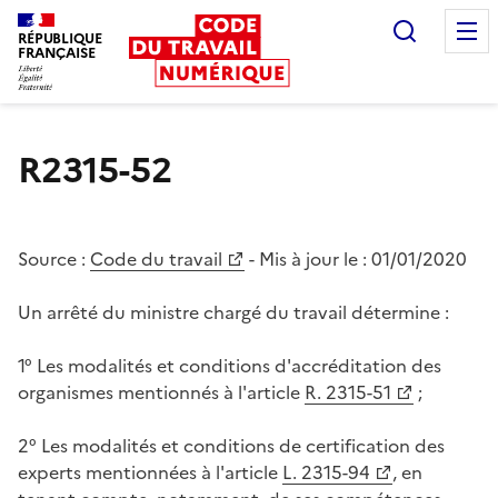
Recherc
RÉPUBLIQUE
FRANÇAISE
Liberté égalité fraternité
R2315-52
Source :
Code du travail
- Mis à jour le :
01/01/2020
Un arrêté du ministre chargé du travail détermine :
1° Les modalités et conditions d'accréditation des
organismes mentionnés à l'article
R. 2315-51
;
2° Les modalités et conditions de certification des
experts mentionnées à l'article
L. 2315-94
, en