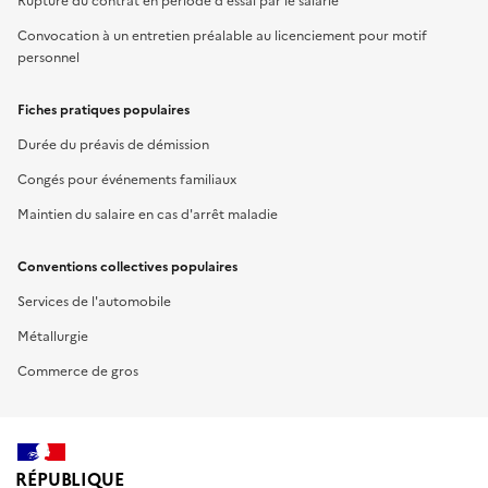
Rupture du contrat en période d'essai par le salarié
Convocation à un entretien préalable au licenciement pour motif
personnel
Fiches pratiques populaires
Durée du préavis de démission
Congés pour événements familiaux
Maintien du salaire en cas d'arrêt maladie
Conventions collectives populaires
Services de l'automobile
Métallurgie
Commerce de gros
RÉPUBLIQUE