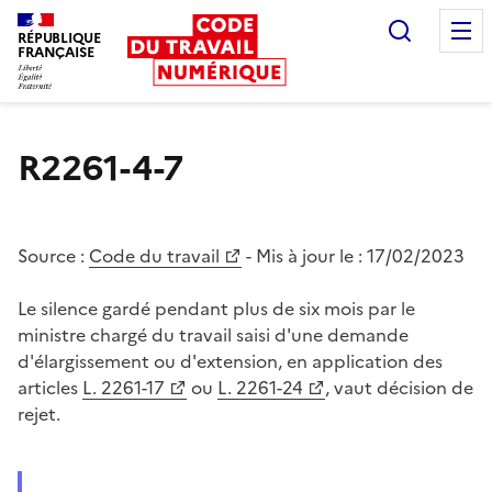
Recherc
RÉPUBLIQUE
FRANÇAISE
Liberté égalité fraternité
R2261-4-7
Source :
Code du travail
- Mis à jour le :
17/02/2023
Le silence gardé pendant plus de six mois par le
ministre chargé du travail saisi d'une demande
d'élargissement ou d'extension, en application des
articles
L. 2261-17
ou
L. 2261-24
, vaut décision de
rejet.