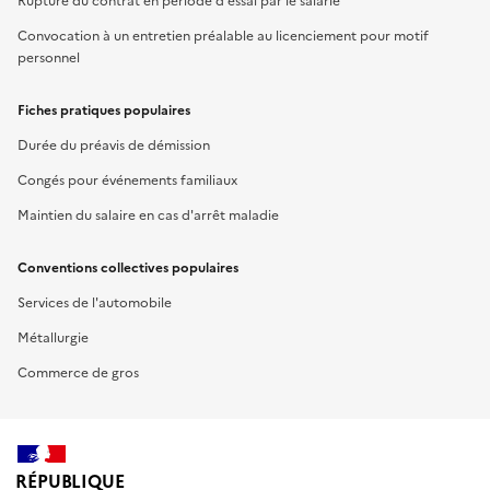
Rupture du contrat en période d'essai par le salarié
Convocation à un entretien préalable au licenciement pour motif
personnel
Fiches pratiques populaires
Durée du préavis de démission
Congés pour événements familiaux
Maintien du salaire en cas d'arrêt maladie
Conventions collectives populaires
Services de l'automobile
Métallurgie
Commerce de gros
RÉPUBLIQUE