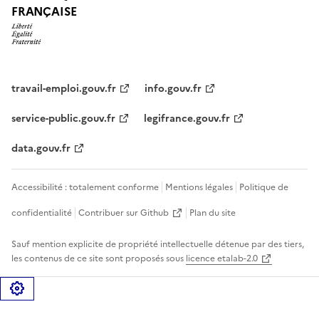
FRANÇAISE
travail-emploi.gouv.fr
info.gouv.fr
service-public.gouv.fr
legifrance.gouv.fr
data.gouv.fr
Accessibilité : totalement conforme
Mentions légales
Politique de
confidentialité
Contribuer sur Github
Plan du site
Sauf mention explicite de propriété intellectuelle détenue par des tiers,
les contenus de ce site sont proposés sous
licence etalab-2.0
Gérer les cookies