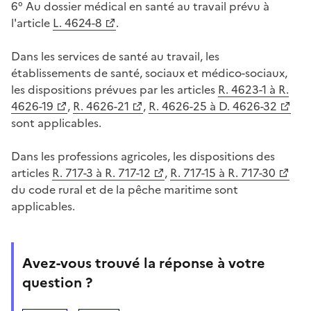
6° Au dossier médical en santé au travail prévu à
l'article
L. 4624-8
.
Dans les services de santé au travail, les
établissements de santé, sociaux et médico-sociaux,
les dispositions prévues par les articles
R. 4623-1 à R.
4626-19
,
R. 4626-21
,
R. 4626-25 à D. 4626-32
sont applicables.
Dans les professions agricoles, les dispositions des
articles
R. 717-3 à R. 717-12
,
R. 717-15 à R. 717-30
du code rural et de la pêche maritime sont
applicables.
Avez-vous trouvé la réponse à votre
question ?