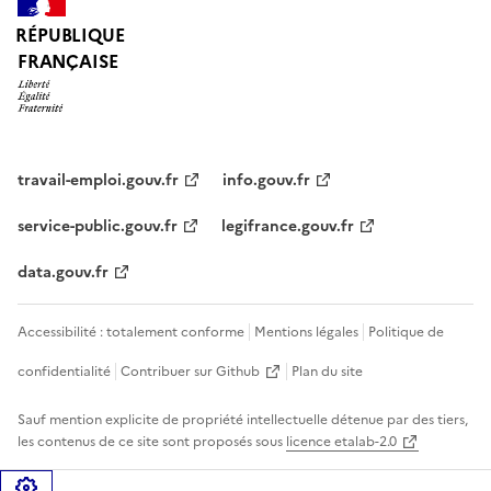
RÉPUBLIQUE
FRANÇAISE
travail-emploi.gouv.fr
info.gouv.fr
service-public.gouv.fr
legifrance.gouv.fr
data.gouv.fr
Accessibilité : totalement conforme
Mentions légales
Politique de
confidentialité
Contribuer sur Github
Plan du site
Sauf mention explicite de propriété intellectuelle détenue par des tiers,
les contenus de ce site sont proposés sous
licence etalab-2.0