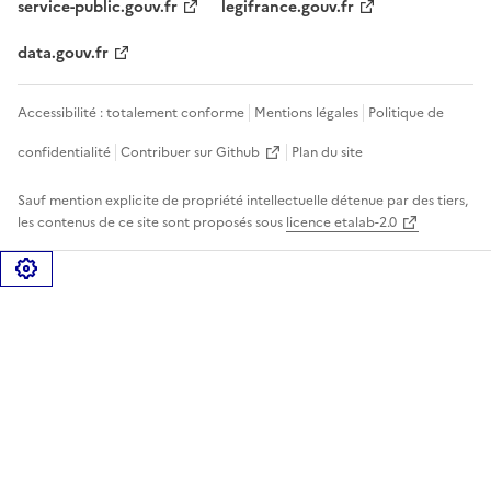
service-public.gouv.fr
legifrance.gouv.fr
data.gouv.fr
Accessibilité : totalement conforme
Mentions légales
Politique de
confidentialité
Contribuer sur Github
Plan du site
Sauf mention explicite de propriété intellectuelle détenue par des tiers,
les contenus de ce site sont proposés sous
licence etalab-2.0
Gérer les cookies