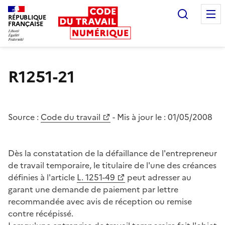
Recherc
RÉPUBLIQUE
FRANÇAISE
Liberté égalité fraternité
R1251-21
Source :
Code du travail
- Mis à jour le :
01/05/2008
Dès la constatation de la défaillance de l'entrepreneur
de travail temporaire, le titulaire de l'une des créances
définies à l'article
L. 1251-49
peut adresser au
garant une demande de paiement par lettre
recommandée avec avis de réception ou remise
contre récépissé.