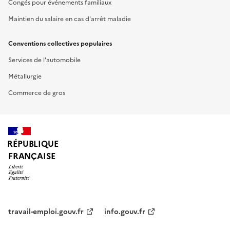
Congés pour événements familiaux
Maintien du salaire en cas d'arrêt maladie
Conventions collectives populaires
Services de l'automobile
Métallurgie
Commerce de gros
RÉPUBLIQUE
FRANÇAISE
travail-emploi.gouv.fr
info.gouv.fr