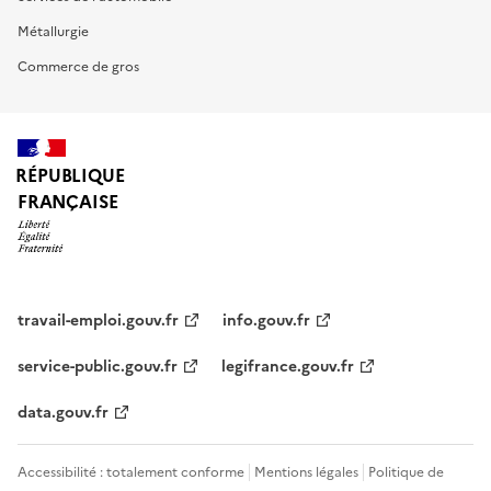
Métallurgie
Commerce de gros
RÉPUBLIQUE
FRANÇAISE
travail-emploi.gouv.fr
info.gouv.fr
service-public.gouv.fr
legifrance.gouv.fr
data.gouv.fr
Accessibilité : totalement conforme
Mentions légales
Politique de