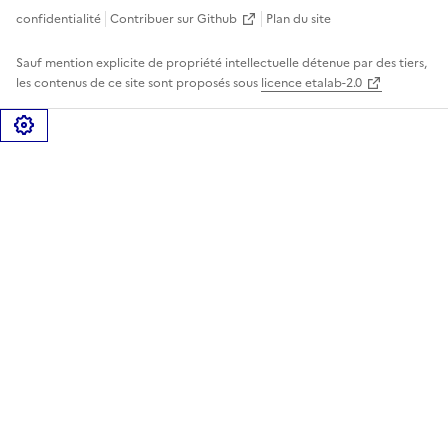
confidentialité
Contribuer sur Github
Plan du site
Sauf mention explicite de propriété intellectuelle détenue par des tiers,
les contenus de ce site sont proposés sous
licence etalab-2.0
Gérer les cookies