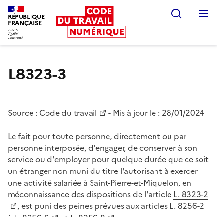
Recherc
RÉPUBLIQUE
FRANÇAISE
Liberté égalité fraternité
L8323-3
Source :
Code du travail
- Mis à jour le :
28/01/2024
Le fait pour toute personne, directement ou par
personne interposée, d'engager, de conserver à son
service ou d'employer pour quelque durée que ce soit
un étranger non muni du titre l'autorisant à exercer
une activité salariée à Saint-Pierre-et-Miquelon, en
méconnaissance des dispositions de l'article
L. 8323-2
, est puni des peines prévues aux articles
L. 8256-2