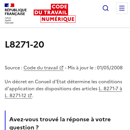
Recherc
RÉPUBLIQUE
FRANÇAISE
Liberté égalité fraternité
L8271-20
Source :
Code du travail
- Mis à jour le :
01/05/2008
Un décret en Conseil d'Etat détermine les conditions
d'application des dispositions des articles
L. 8271-7 à
L. 8271-12
.
Avez-vous trouvé la réponse à votre
question ?