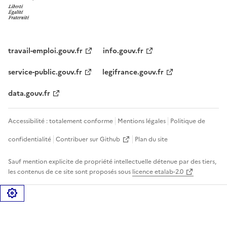
travail-emploi.gouv.fr
info.gouv.fr
service-public.gouv.fr
legifrance.gouv.fr
data.gouv.fr
Accessibilité : totalement conforme
Mentions légales
Politique de
confidentialité
Contribuer sur Github
Plan du site
Sauf mention explicite de propriété intellectuelle détenue par des tiers,
les contenus de ce site sont proposés sous
licence etalab-2.0
Gérer les cookies