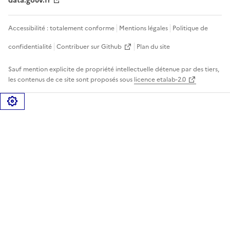
data.gouv.fr
Accessibilité : totalement conforme
Mentions légales
Politique de
confidentialité
Contribuer sur Github
Plan du site
Sauf mention explicite de propriété intellectuelle détenue par des tiers,
les contenus de ce site sont proposés sous
licence etalab-2.0
Gérer les cookies