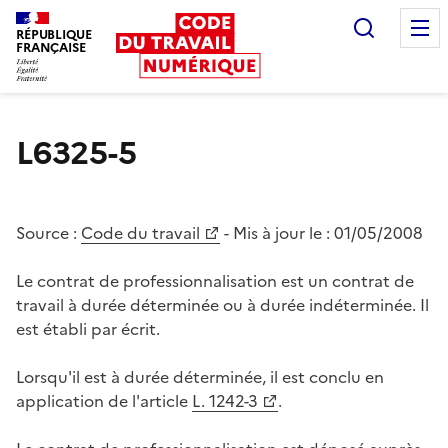
Recherc
RÉPUBLIQUE
FRANÇAISE
Liberté égalité fraternité
L6325-5
Source :
Code du travail
- Mis à jour le :
01/05/2008
Le contrat de professionnalisation est un contrat de
travail à durée déterminée ou à durée indéterminée. Il
est établi par écrit.
Lorsqu'il est à durée déterminée, il est conclu en
application de l'article
L. 1242-3
.