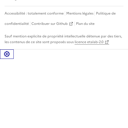
Accessibilité : totalement conforme
Mentions légales
Politique de
confidentialité
Contribuer sur Github
Plan du site
Sauf mention explicite de propriété intellectuelle détenue par des tiers,
les contenus de ce site sont proposés sous
licence etalab-2.0
Gérer les cookies