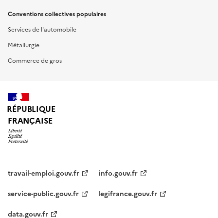
Conventions collectives populaires
Services de l'automobile
Métallurgie
Commerce de gros
RÉPUBLIQUE
FRANÇAISE
travail-emploi.gouv.fr
info.gouv.fr
service-public.gouv.fr
legifrance.gouv.fr
data.gouv.fr