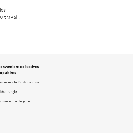
les
 travail.
onventions collectives
opulaires
ervices de l'automobile
étallurgie
ommerce de gros