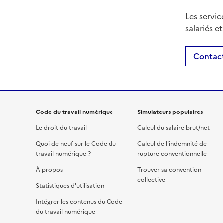
Les servic
salariés e
Contact
Code du travail numérique
Simulateurs populaires
Le droit du travail
Calcul du salaire brut/net
Quoi de neuf sur le Code du
Calcul de l'indemnité de
travail numérique ?
rupture conventionnelle
À propos
Trouver sa convention
collective
Statistiques d'utilisation
Intégrer les contenus du Code
du travail numérique