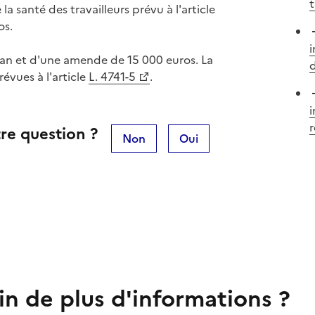
t
la santé des travailleurs prévu à l'article
os.
i
an et d'une amende de 15 000 euros. La
révues à l'article
L. 4741-5
.
i
r
re question ?
Non
Oui
in de plus d'informations ?