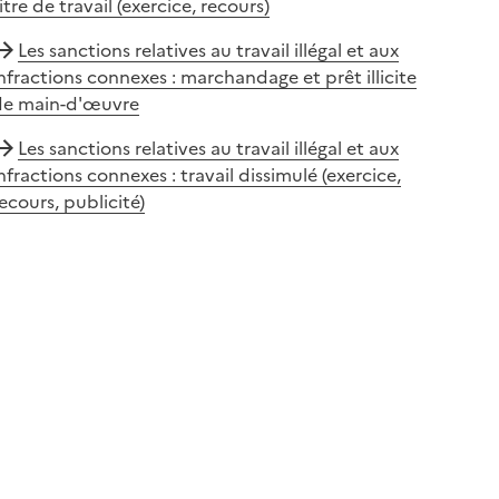
itre de travail (exercice, recours)
Les sanctions relatives au travail illégal et aux
nfractions connexes : marchandage et prêt illicite
de main-d'œuvre
Les sanctions relatives au travail illégal et aux
nfractions connexes : travail dissimulé (exercice,
ecours, publicité)