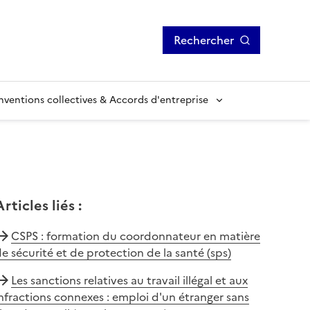
Rechercher
ventions collectives & Accords d'entreprise
Articles liés
:
CSPS : formation du coordonnateur en matière
e sécurité et de protection de la santé (sps)
Les sanctions relatives au travail illégal et aux
nfractions connexes : emploi d'un étranger sans