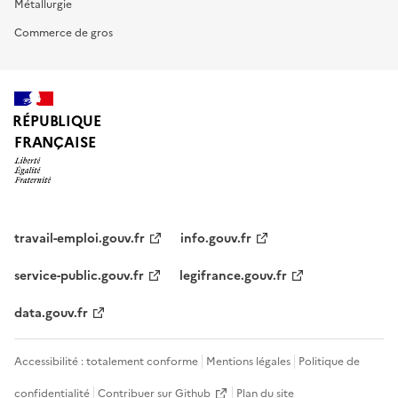
Métallurgie
Commerce de gros
RÉPUBLIQUE
FRANÇAISE
travail-emploi.gouv.fr
info.gouv.fr
service-public.gouv.fr
legifrance.gouv.fr
data.gouv.fr
Accessibilité : totalement conforme
Mentions légales
Politique de
confidentialité
Contribuer sur Github
Plan du site