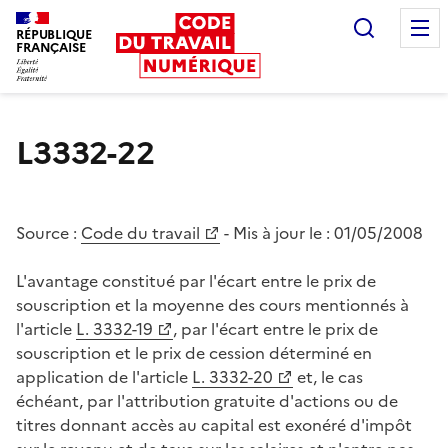
Recherc
RÉPUBLIQUE
FRANÇAISE
Liberté égalité fraternité
L3332-22
Source :
Code du travail
- Mis à jour le :
01/05/2008
L'avantage constitué par l'écart entre le prix de
souscription et la moyenne des cours mentionnés à
l'article
L. 3332-19
, par l'écart entre le prix de
souscription et le prix de cession déterminé en
application de l'article
L. 3332-20
et, le cas
échéant, par l'attribution gratuite d'actions ou de
titres donnant accès au capital est exonéré d'impôt