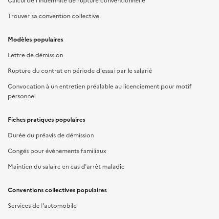
Calcul de l'indemnité de rupture conventionnelle
Trouver sa convention collective
Modèles populaires
Lettre de démission
Rupture du contrat en période d'essai par le salarié
Convocation à un entretien préalable au licenciement pour motif
personnel
Fiches pratiques populaires
Durée du préavis de démission
Congés pour événements familiaux
Maintien du salaire en cas d'arrêt maladie
Conventions collectives populaires
Services de l'automobile