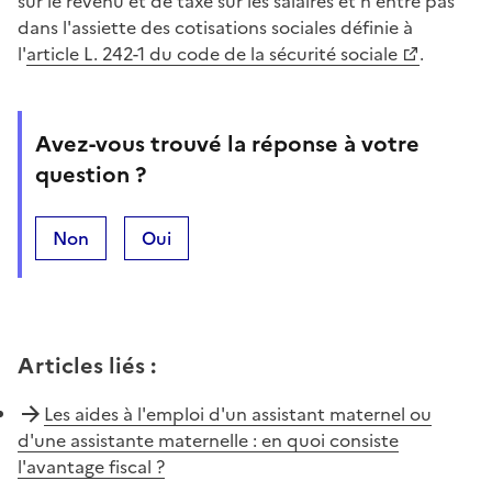
sur le revenu et de taxe sur les salaires et n'entre pas
dans l'assiette des cotisations sociales définie à
l'
article L. 242-1 du code de la sécurité sociale
.
Avez-vous trouvé la réponse à votre
question ?
Non
Oui
Articles liés
:
Les aides à l'emploi d'un assistant maternel ou
d'une assistante maternelle : en quoi consiste
l'avantage fiscal ?