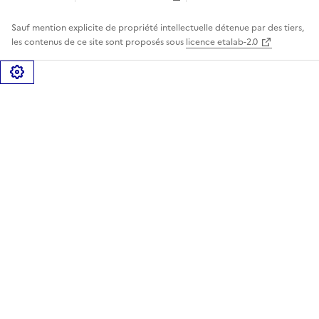
Sauf mention explicite de propriété intellectuelle détenue par des tiers,
les contenus de ce site sont proposés sous
licence etalab-2.0
Gérer les cookies