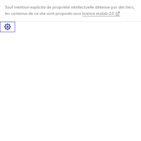
Sauf mention explicite de propriété intellectuelle détenue par des tiers,
les contenus de ce site sont proposés sous
licence etalab-2.0
Gérer les cookies