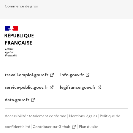
Commerce de gros
RÉPUBLIQUE
FRANÇAISE
travail-emploi.gouv.fr
info.gouv.fr
service-public.gouv.fr
legifrance.gouv.fr
data.gouv.fr
Accessibilité : totalement conforme
Mentions légales
Politique de
confidentialité
Contribuer sur Github
Plan du site