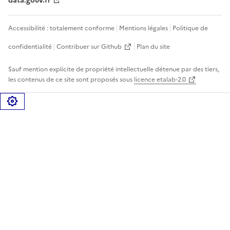
data.gouv.fr
Accessibilité : totalement conforme
Mentions légales
Politique de
confidentialité
Contribuer sur Github
Plan du site
Sauf mention explicite de propriété intellectuelle détenue par des tiers,
les contenus de ce site sont proposés sous
licence etalab-2.0
Gérer les cookies