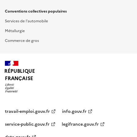
Conventions collectives populaires
Services de l'automobile
Métallurgie
Commerce de gros
RÉPUBLIQUE
FRANÇAISE
travail-emploi.gouv.fr
info.gouv.fr
service-public.gouv.fr
legifrance.gouv.fr