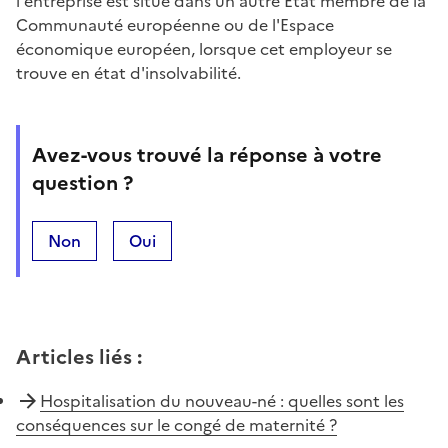
l'entreprise est situé dans un autre Etat membre de la
Communauté européenne ou de l'Espace
économique européen, lorsque cet employeur se
trouve en état d'insolvabilité.
Avez-vous trouvé la réponse à votre
question ?
Non
Oui
Articles liés
:
Hospitalisation du nouveau-né : quelles sont les
conséquences sur le congé de maternité ?