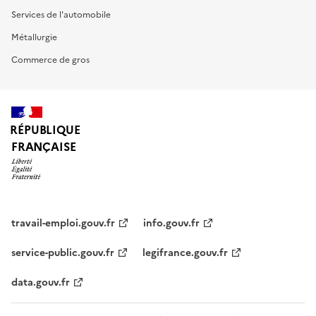
Services de l'automobile
Métallurgie
Commerce de gros
RÉPUBLIQUE
FRANÇAISE
travail-emploi.gouv.fr
info.gouv.fr
service-public.gouv.fr
legifrance.gouv.fr
data.gouv.fr