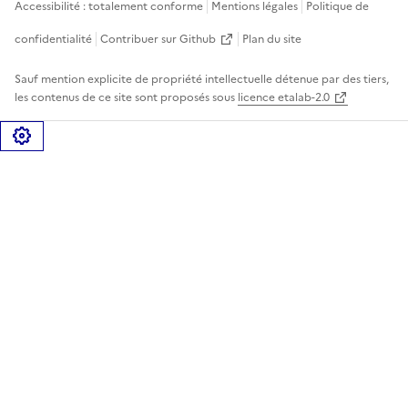
Accessibilité : totalement conforme
Mentions légales
Politique de
confidentialité
Contribuer sur Github
Plan du site
Sauf mention explicite de propriété intellectuelle détenue par des tiers,
les contenus de ce site sont proposés sous
licence etalab-2.0
Gérer les cookies