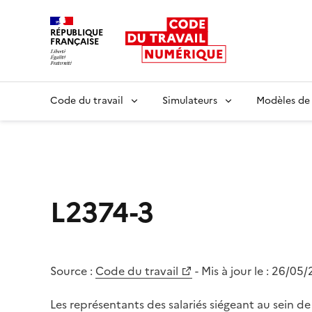
RÉPUBLIQUE
FRANÇAISE
Liberté égalité fraternité
Code du travail
Simulateurs
Modèles de
L2374-3
Source :
Code du travail
- Mis à jour le :
26/05/
Les représentants des salariés siégeant au sein d