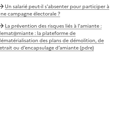
Un salarié peut-il s'absenter pour participer à
une campagne électorale ?
La prévention des risques liés à l'amiante :
demat@miante : la plateforme de
ématérialisation des plans de démolition, de
etrait ou d’encapsulage d’amiante (pdre)