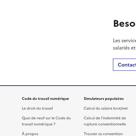
Beso
Les servic
salariés e
Contact
Code du travail numérique
Simulateurs populaires
Le droit du travail
Calcul du salaire brut/net
Quoi de neuf sur le Code du
Calcul de l'indemnité de
travail numérique ?
rupture conventionnelle
À propos
Trouver sa convention