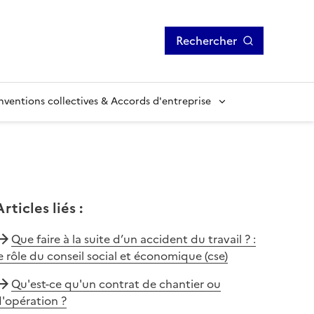
Rechercher
ventions collectives & Accords d'entreprise
Articles liés
:
Que faire à la suite d’un accident du travail ? :
e rôle du conseil social et économique (cse)
Qu'est-ce qu'un contrat de chantier ou
'opération ?