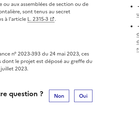
ale ou aux assemblées de section ou de
ontalière, sont tenus au secret
s à l'article
L. 2315-3
.
d
r
nance n° 2023-393 du 24 mai 2023, ces
 dont le projet est déposé au greffe du
uillet 2023.
re question ?
Non
Oui