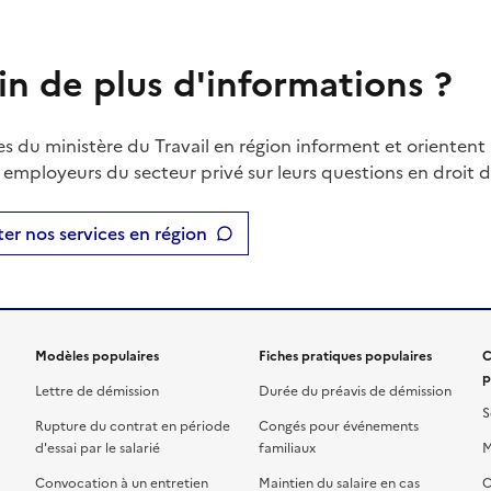
in de plus d'informations ?
es du ministère du Travail en région informent et orientent 
t employeurs du secteur privé sur leurs questions en droit du
er nos services en région
Modèles populaires
Fiches pratiques populaires
C
p
Lettre de démission
Durée du préavis de démission
S
Rupture du contrat en période
Congés pour événements
d'essai par le salarié
familiaux
M
Convocation à un entretien
Maintien du salaire en cas
C