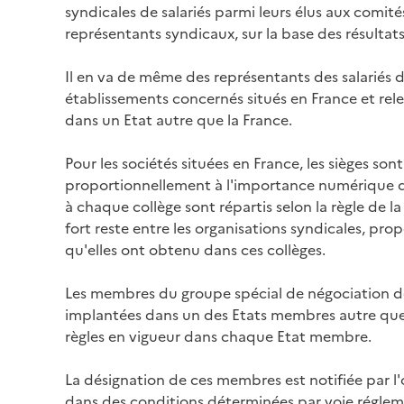
syndicales de salariés parmi leurs élus aux comit
représentants syndicaux, sur la base des résultats
Il en va de même des représentants des salariés de
établissements concernés situés en France et rel
dans un Etat autre que la France.
Pour les sociétés situées en France, les sièges sont
proportionnellement à l'importance numérique de
à chaque collège sont répartis selon la règle de l
fort reste entre les organisations syndicales, pr
qu'elles ont obtenu dans ces collèges.
Les membres du groupe spécial de négociation dés
implantées dans un des Etats membres autre que l
règles en vigueur dans chaque Etat membre.
La désignation de ces membres est notifiée par l'
dans des conditions déterminées par voie réglem