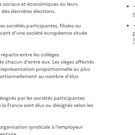
és sociaux et économiques ou leurs
 des dernières élections.
c
s sociétés participantes, filiales ou
evant d'une société européenne située
p
?
 répartis entre les collèges
 chacun d'entre eux. Les sièges affectés
a représentation proportionnelle au plus
oportionnellement au nombre d'élus
ignés par les sociétés participantes
a France sont élus ou désignés selon les
organisation syndicale à l'employeur
entaire.