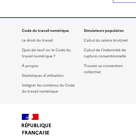
Code du travail numérique
Simulateurs populaires
Le droit du travail
Calcul du salaire brut/net
Quoi de neuf sur le Code du
Calcul de l'indemnité de
travail numérique ?
rupture conventionnelle
À propos
Trouver sa convention
collective
Statistiques d'utilisation
Intégrer les contenus du Code
du travail numérique
RÉPUBLIQUE
FRANÇAISE