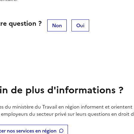
re question ?
Non
Oui
in de plus d'informations ?
es du ministère du Travail en région informent et orientent 
t employeurs du secteur privé sur leurs questions en droit du
er nos services en région