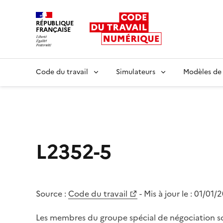
RÉPUBLIQUE
FRANÇAISE
Liberté égalité fraternité
Code du travail
Simulateurs
Modèles de
L2352-5
Source :
Code du travail
- Mis à jour le :
01/01/
Les membres du groupe spécial de négociation so