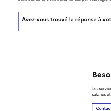
Avez-vous trouvé la réponse à vot
Beso
Les servic
salariés e
Contact