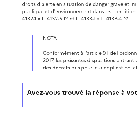
droits d'alerte en situation de danger grave et i
publique et d'environnement dans les conditions p
4132-1 à L. 4132-5
et
L. 4133-1 à L. 4133-4
.
NOTA
Conformément à l'article 9 I de l'ordo
2017, les présentes dispositions entrent 
des décrets pris pour leur application, et
Avez-vous trouvé la réponse à vot