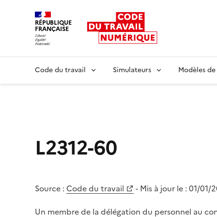
RÉPUBLIQUE
FRANÇAISE
Liberté égalité fraternité
Code du travail
Simulateurs
Modèles de
L2312-60
Source :
Code du travail
- Mis à jour le :
01/01/
Un membre de la délégation du personnel au com