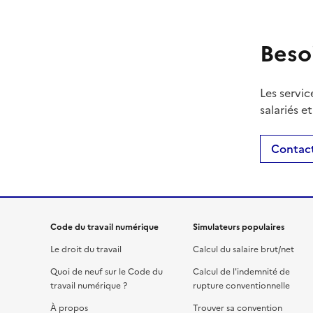
Beso
Les servic
salariés e
Contact
Code du travail numérique
Simulateurs populaires
Le droit du travail
Calcul du salaire brut/net
Quoi de neuf sur le Code du
Calcul de l'indemnité de
travail numérique ?
rupture conventionnelle
À propos
Trouver sa convention