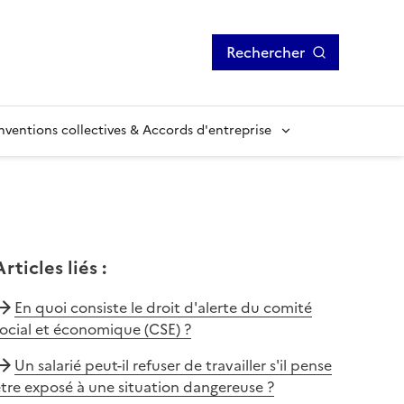
Rechercher
ventions collectives & Accords d'entreprise
Articles liés
:
En quoi consiste le droit d'alerte du comité
ocial et économique (CSE) ?
Un salarié peut-il refuser de travailler s'il pense
tre exposé à une situation dangereuse ?