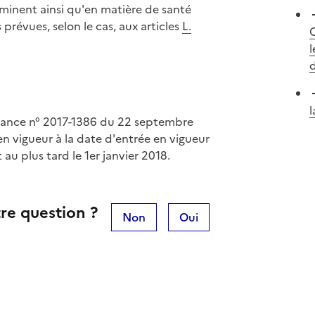
mminent ainsi qu'en matière de santé
révues, selon le cas, aux articles
L.
l
d
l
nnance n° 2017-1386 du 22 septembre
en vigueur à la date d'entrée en vigueur
 au plus tard le 1er janvier 2018.
re question ?
Non
Oui