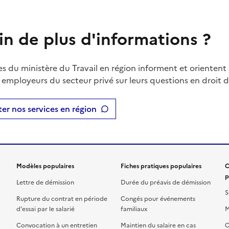
in de plus d'informations ?
es du ministère du Travail en région informent et orientent 
t employeurs du secteur privé sur leurs questions en droit du
er nos services en région
Modèles populaires
Fiches pratiques populaires
C
p
Lettre de démission
Durée du préavis de démission
S
Rupture du contrat en période
Congés pour événements
d'essai par le salarié
familiaux
M
Convocation à un entretien
Maintien du salaire en cas
C