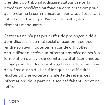
président du tribunal judiciaire statuant selon la
procédure accélérée au fond en dernier ressort pour
qu'il ordonne la communication, par la société faisant
l'objet de l'offre et par l'auteur de l'offre, des
éléments manquants.
Cette saisine n'a pas pour effet de prolonger le délai
dont dispose le comité social et économique pour
rendre son avis. Toutefois, en cas de difficultés
particulières d'accès aux informations nécessaires à la
formulation de l'avis du comité social et économique,
le juge peut décider la prolongation du délai prévu au
deuxième alinéa du I, sauf lorsque ces difficultés
résultent d'une volonté manifeste de retenir ces
informations de la part de la société faisant l'objet de
l'offre.
NOTA