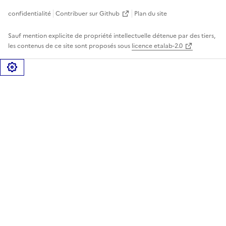
confidentialité
Contribuer sur Github
Plan du site
Sauf mention explicite de propriété intellectuelle détenue par des tiers,
les contenus de ce site sont proposés sous
licence etalab-2.0
Gérer les cookies