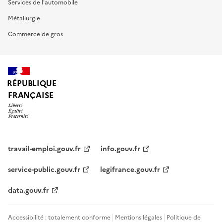
Services de l'automobile
Métallurgie
Commerce de gros
RÉPUBLIQUE
FRANÇAISE
travail-emploi.gouv.fr
info.gouv.fr
service-public.gouv.fr
legifrance.gouv.fr
data.gouv.fr
Accessibilité : totalement conforme
Mentions légales
Politique de